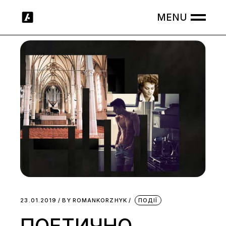
Skip
to
the
content
23.01.2019
BY
ROMANKORZHYK
ПОДІЇ
ПОЕТИЧНО-