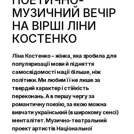
МУЗИЧНИЙ ВЕЧІР
НА ВІРШІ ЛІНИ
КОСТЕНКО
Ліна Костенко – жінка, яка зробила для
популяризації мови й підняття
самосвідомості нації більше, ніж
політики. Ми любим її не лише за
твердий характер і стійкість
переконань. А в першу чергу за
романтичну поезію, за якою можна
вивчати український (в широкому сенсі)
менталітет. Музично-театральний
проект артистів Національної