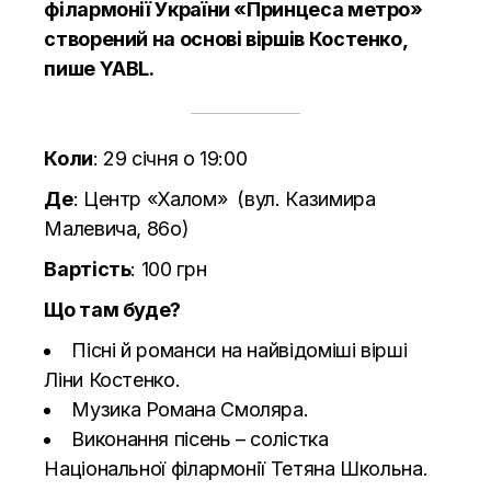
філармонії України «Принцеса метро»
створений на основі віршів Костенко,
пише
YABL.
Коли
: 29 січня о 19:00
Де
: Центр «Халом» (вул. Казимира
Малевича, 86о)
Вартість
: 100 грн
Що там буде?
Пісні й романси на найвідоміші вірші
Ліни Костенко.
Музика Романа Смоляра.
Виконання пісень – солістка
Національної філармонії Тетяна Школьна.