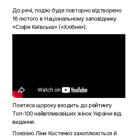
До речі, подію буде повторно відтворено
16 лютого в Національному заповіднику
«Софія Київська» («Хлібня»).
Поетеса щороку входить до рейтингу
Топ-100 найвпливовіших жінок України від
видання.
Поезією Ліни Костенко захоплюються й