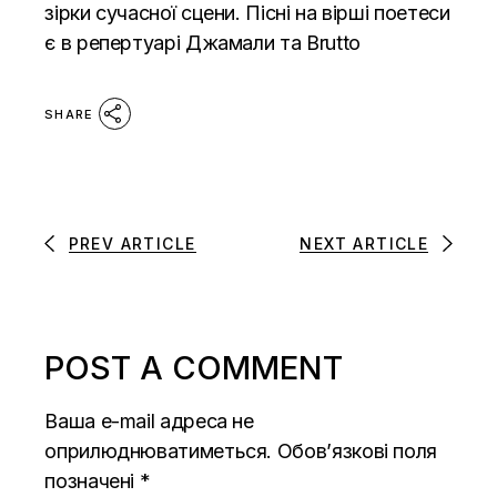
зірки сучасної сцени. Пісні на вірші поетеси
є в репертуарі Джамали та Brutto
SHARE
PREV ARTICLE
NEXT ARTICLE
POST A COMMENT
Ваша e-mail адреса не
оприлюднюватиметься.
Обов’язкові поля
позначені
*