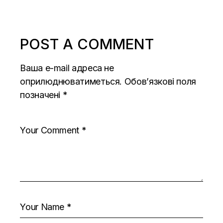
POST A COMMENT
Ваша e-mail адреса не
оприлюднюватиметься.
Обов’язкові поля
позначені
*