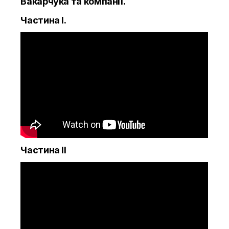
Вакарчука та компанії.
Частина І.
Частина ІІ