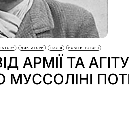
HISTORY
ДИКТАТОРИ
ІТАЛІЯ
НОВІТНІ ІСТОРІЇ
ІД АРМІЇ ТА АГІТ
О МУССОЛІНІ ПО