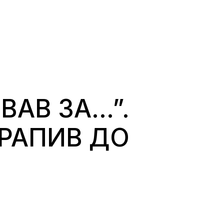
УВАВ ЗА…”.
ТРАПИВ ДО