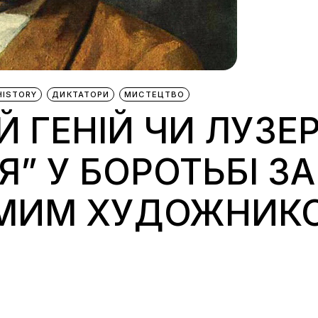
HISTORY
ДИКТАТОРИ
МИСТЕЦТВО
ГЕНІЙ ЧИ ЛУЗЕР:
” У БОРОТЬБІ ЗА
ОМИМ ХУДОЖНИК