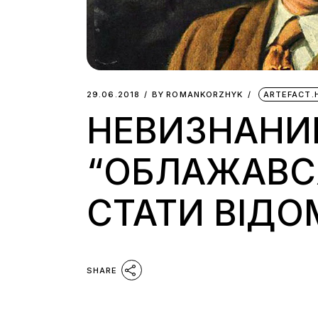
29.06.2018
BY
ROMANKORZHYK
ARTEFACT.
НЕВИЗНАНИЙ 
“ОБЛАЖАВСЯ
СТАТИ ВІД
SHARE