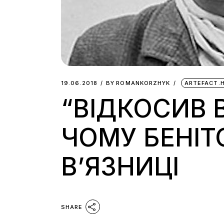
19.06.2018
BY
ROMANKORZHYK
ARTEFACT.
“ВІДКОСИВ В
ЧОМУ БЕНІТ
В’ЯЗНИЦІ
SHARE