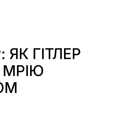
 ЯК ГІТЛЕР
 МРІЮ
ОМ