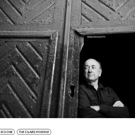
IBROOM
ПИСЬМЕННИКИ