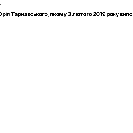
.
Юрія Тарнавського, якому 3 лютого 2019 року вип