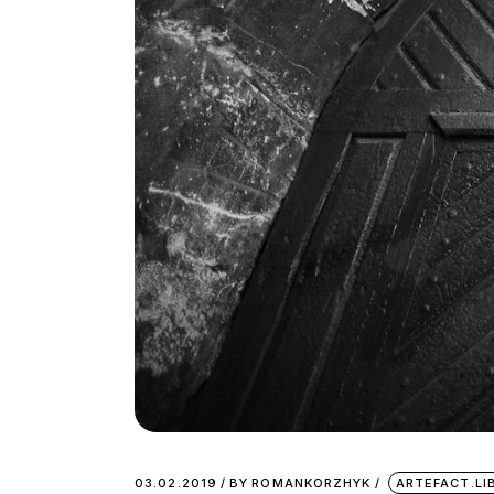
03.02.2019
BY
ROMANKORZHYK
ARTEFACT.L