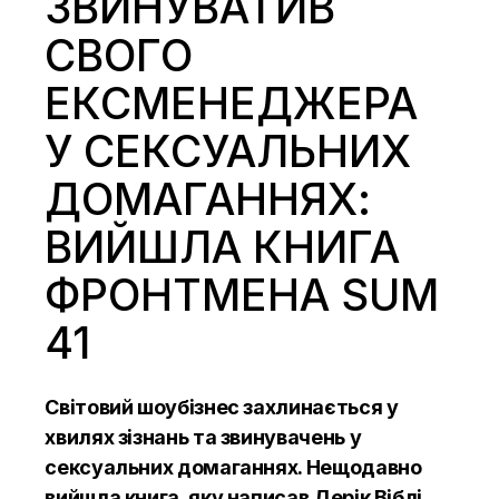
ЗВИНУВАТИВ
СВОГО
ЕКСМЕНЕДЖЕРА
У СЕКСУАЛЬНИХ
ДОМАГАННЯХ:
ВИЙШЛА КНИГА
ФРОНТМЕНА SUM
41
Світовий шоубізнес захлинається у
хвилях зізнань та звинувачень у
сексуальних домаганнях. Нещодавно
вийшла книга, яку написав Дерік Віблі,