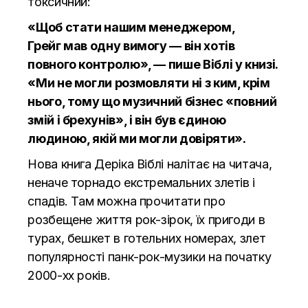
токсичний:
«Щоб стати нашим менеджером,
Грейг мав одну вимогу — він хотів
повного контролю», — пише Віблі у книзі.
«Ми не могли розмовляти ні з ким, крім
нього, тому що музичний бізнес «повний
змій і брехунів», і він був єдиною
людиною, якій ми могли довіряти».
Нова книга Деріка Віблі налітає на читача,
неначе торнадо екстремальних злетів і
спадів. Там можна прочитати про
розбещене життя рок-зірок, їх пригоди в
турах, бешкет в готельних номерах, злет
популярності панк-рок-музики на початку
2000-хх років.