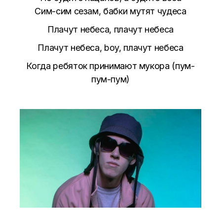
Сим-сим сезам, бабки мутят чудеса
Плачут небеса, плачут небеса
Плачут небеса, boy, плачут небеса
Когда ребяток принимают мукора (пум-
пум-пум)