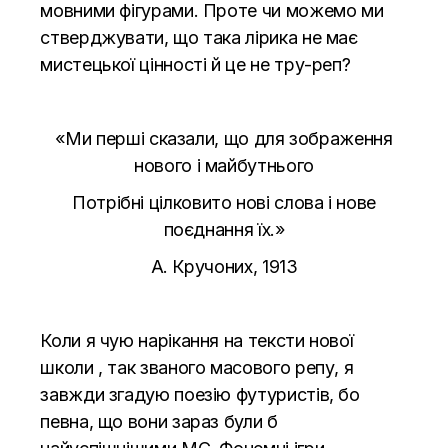
мовними фігурами. Проте чи можемо ми
стверджувати, що така лірика не має
мистецької цінності й це не тру-реп?
«Ми перші сказали, що для зображення
нового і майбутнього
Потрібні цілковито нові слова і нове
поєднання їх.»
А. Кручоних, 1913
Коли я чую нарікання на тексти нової
школи
, так званого масового репу, я
завжди згадую поезію футуристів, бо
певна, що вони зараз були б