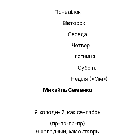
Понеділок
Вівторок
Середа
Четвер
П’ятниця
Субота
Неділя («Сім»)
Михайль Семенко
Я холодный, как сентябрь
(пр-пр-пр-пр)
Я холодный, как октябрь