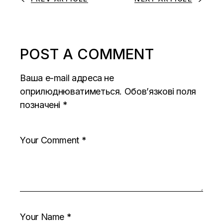
POST A COMMENT
Ваша e-mail адреса не
оприлюднюватиметься.
Обов’язкові поля
позначені
*