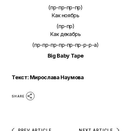
(пр-пр-пр-пр)
Как ноябрь
(пр-пр)
Как декабрь
(пр-пр-пр-пр-пр-пр-р-р-а)
Big Baby Tape
Текст: Мирослава Наумова
SHARE
PREV ARTICLE
NEXT ARTICLE