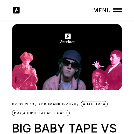
Skip
to
the
content
02.02.2019
BY
ROMANKORZHYK
АНАЛІТИКА
ВИДАВНИЦТВО АРТЕФАКТ
BIG BABY TAPE VS