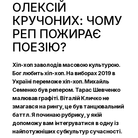
ОЛЕКСІЙ
КРУЧОНИХ: ЧОМУ
РЕП ПОЖИРАЄ
ПОЕЗІЮ?
Хіп-хоп заволодів масовою культурою.
Бог любить хіп-хоп. На виборах 2019 в
Україні переможе хіп-хоп. Михайль
Семенко був репером. Тарас Шевченко
малював графіті. Віталій Кличко не
змагався на рингу, це був танцювальний
баттл. Я починаю рубрику, у якій
допоможу вам інтегруватися в одну із
найпотужніших субкультур сучасності.