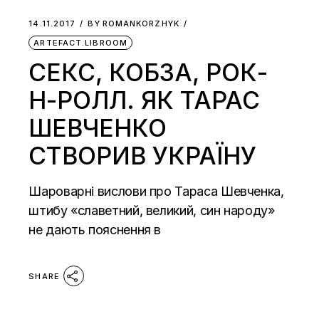
14.11.2017
BY
ROMANKORZHYK
ARTEFACT.LIBROOM
СЕКС, КОБЗА, РОК-
Н-РОЛЛ. ЯК ТАРАС
ШЕВЧЕНКО
СТВОРИВ УКРАЇНУ
Шароварні вислови про Тараса Шевченка,
штибу «славетний, великий, син народу»
не дають пояснення в
SHARE