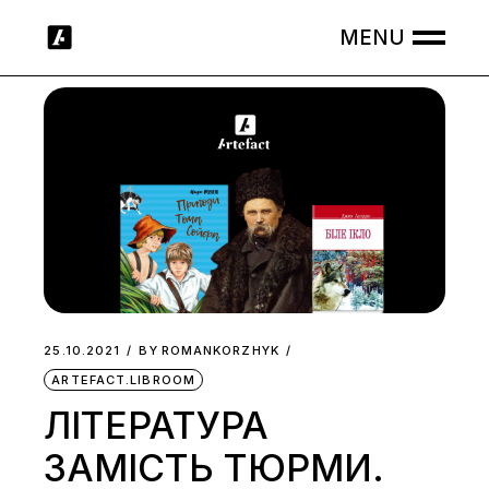
Skip
to
the
content
25.10.2021
BY
ROMANKORZHYK
ARTEFACT.LIBROOM
ЛІТЕРАТУРА
ЗАМІСТЬ ТЮРМИ.