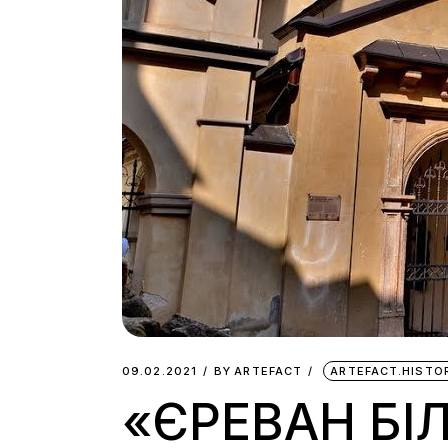
09.02.2021
BY
ARTEFACT
ARTEFACT.HISTO
«ЄРЕВАН БІЛ