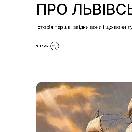
ПРО ЛЬВІВС
Історія перша: звідки вони і що вони 
SHARE