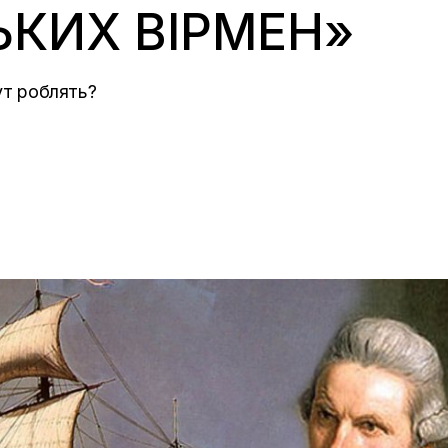
ЬКИХ ВІРМЕН»
тут роблять?