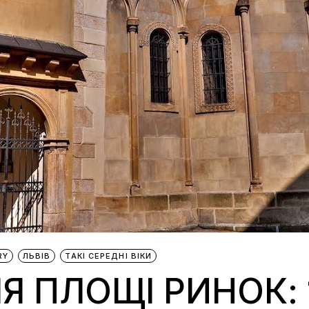
RY
ЛЬВІВ
ТАКІ СЕРЕДНІ ВІКИ
Я ПЛОЩІ РИНОК: 