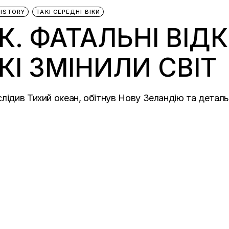
HISTORY
ТАКІ СЕРЕДНІ ВІКИ
. ФАТАЛЬНІ ВІД
КІ ЗМІНИЛИ СВІТ
лідив Тихий океан, обітнув Нову Зеландію та деталь