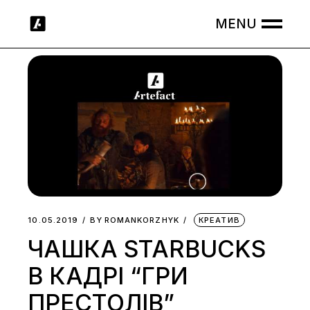
Skip
to
the
content
10.05.2019
BY
ROMANKORZHYK
КРЕАТИВ
ЧАШКА STARBUCKS
В КАДРІ “ГРИ
ПРЕСТОЛІВ”