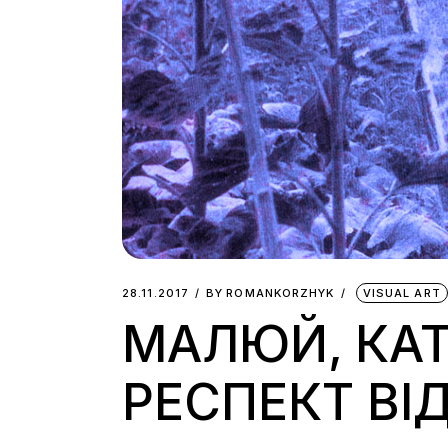
28.11.2017
BY
ROMANKORZHYK
VISUAL ART
МАЛЮЙ, КАТ
РЕСПЕКТ ВІ