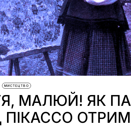
МИСТЕЦТВО
Я, МАЛЮЙ! ЯК ПА
Д ПІКАССО ОТРИ