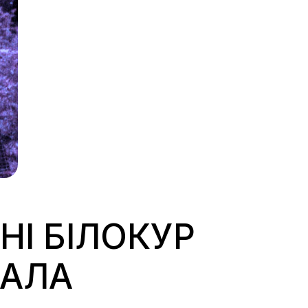
НІ БІЛОКУР
МАЛА