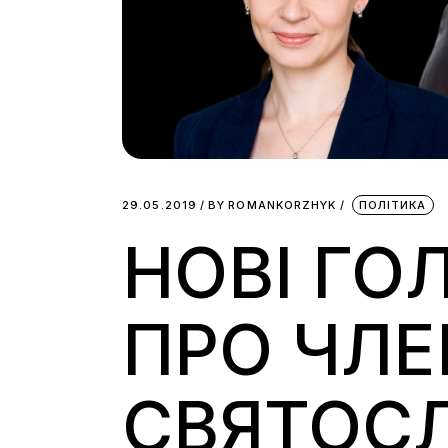
29.05.2019
BY
ROMANKORZHYK
ПОЛІТИКА
НОВІ ГО
ПРО ЧЛЕ
СВЯТОС