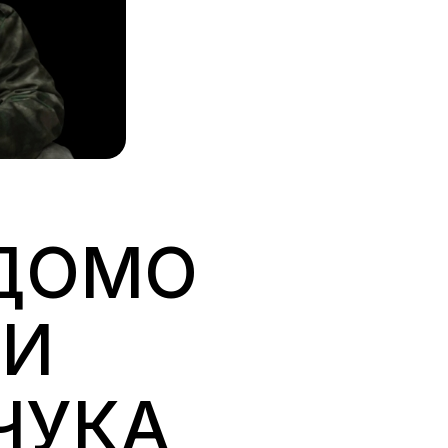
ІДОМО
ДИ
ЧУКА