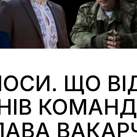
ЛОСИ. ЩО В
НІВ КОМАН
ЛАВА ВАКАР