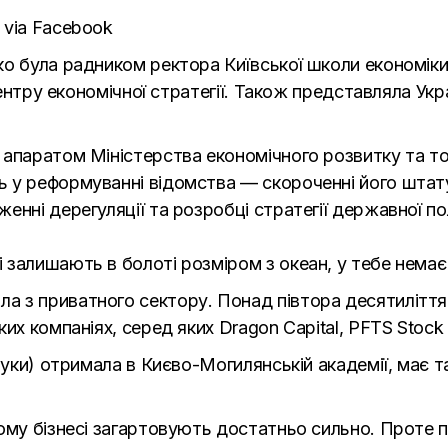
 via Facebook
о була радником ректора Київської школи економіки
 Центру економічної стратегії. Також представляла Ук
апаратом Міністерства економічного розвитку та торг
 у реформуванні відомства — скороченні його штату
нні дерегуляції та розробці стратегії державної пол
 залишають в болоті розміром з океан, у тебе нема
 з приватного сектору. Понад півтора десятиліття
их компаніях, серед яких Dragon Capital, PFTS Stock 
науки) отримала в Києво-Могилянській академії, має 
кому бізнесі загартовують достатньо сильно. Проте