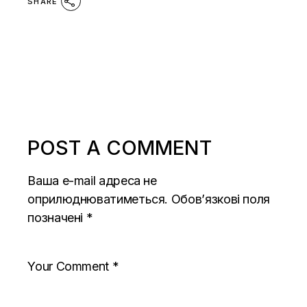
SHARE
POST A COMMENT
Ваша e-mail адреса не
оприлюднюватиметься.
Обов’язкові поля
позначені
*