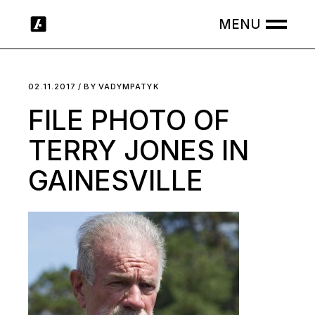
Skip
to
the
content
02.11.2017
BY
VADYMPATYK
FILE PHOTO OF
TERRY JONES IN
GAINESVILLE