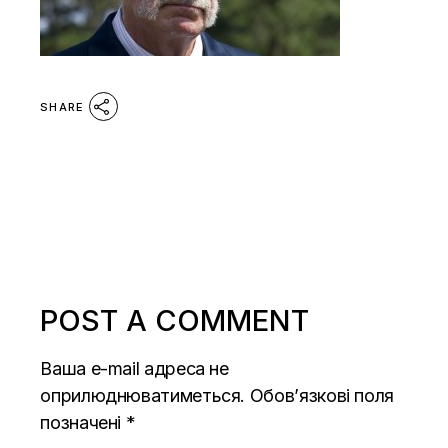
SHARE
POST A COMMENT
Ваша e-mail адреса не
оприлюднюватиметься.
Обов’язкові поля
позначені
*