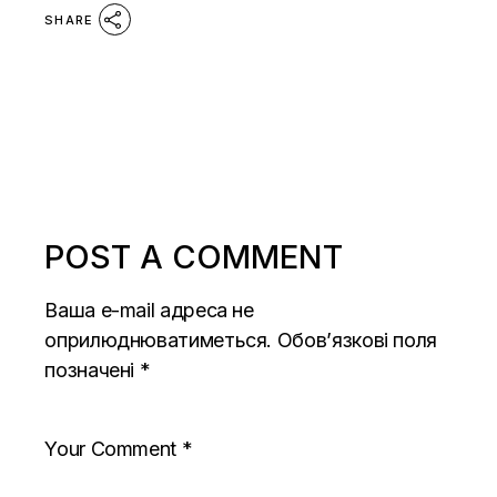
SHARE
POST A COMMENT
Ваша e-mail адреса не
оприлюднюватиметься.
Обов’язкові поля
позначені
*