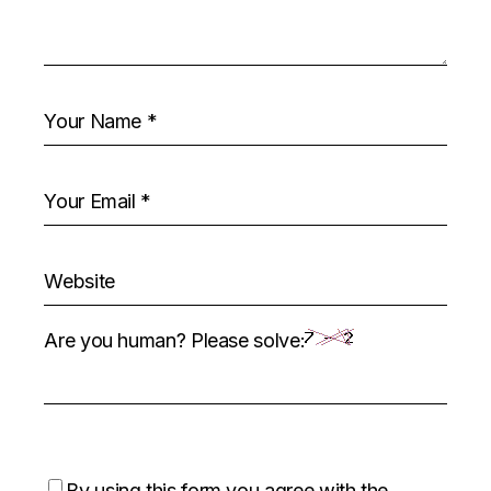
Are you human? Please solve:
By using this form you agree with the