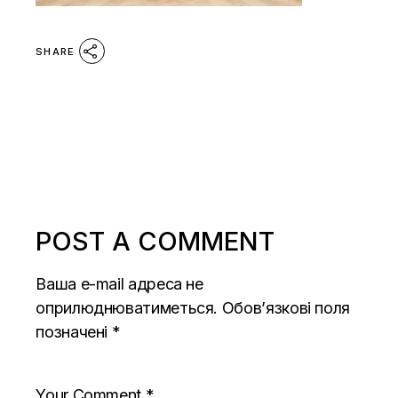
SHARE
POST A COMMENT
Ваша e-mail адреса не
оприлюднюватиметься.
Обов’язкові поля
позначені
*