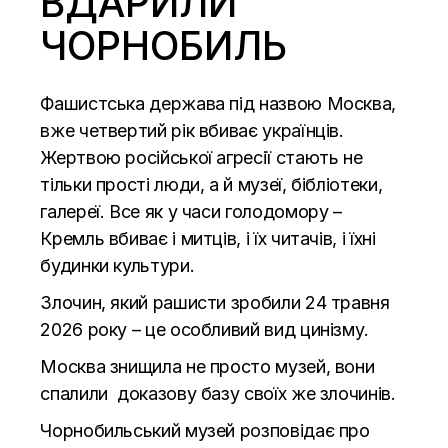
ВДАРИЛИ
ЧОРНОБИЛЬ
Фашистська держава під назвою Москва,
вже четвертий рік вбиває українців.
Жертвою російської агресії стають не
тільки прості люди, а й музеї, бібліотеки,
галереї. Все як у часи голодомору –
Кремль вбиває і митців, і їх читачів, і їхні
будинки культури.
Злочин, який рашисти зробили 24 травня
2026 року – це особливий вид цинізму.
Москва знищила не просто музей, вони
спалили
доказову базу своїх же злочинів.
Чорнобильський музей розповідає про