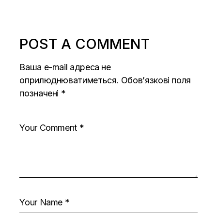
POST A COMMENT
Ваша e-mail адреса не
оприлюднюватиметься.
Обов’язкові поля
позначені
*