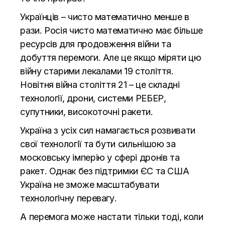
Українців – чисто математично менше в
рази. Росія чисто математично має більше
ресурсів для продовження війни та
добуття перемоги. Але це якщо міряти цю
війну старими лекалами 19 століття.
Новітня війна століття 21 – це складні
технології, дрони, системи РЕБЕР,
супутники, високоточні ракети.
Україна з усіх сил намагається розвивати
свої технології та бути сильнішою за
московську імперію у сфері дронів та
ракет. Однак без підтримки ЄС та США
Україна не зможе масштабувати
технологічну перевагу.
А перемога може настати тільки тоді, коли