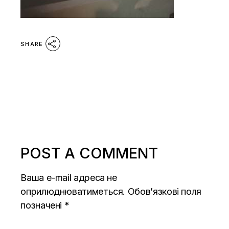
SHARE
POST A COMMENT
Ваша e-mail адреса не
оприлюднюватиметься.
Обов’язкові поля
позначені
*