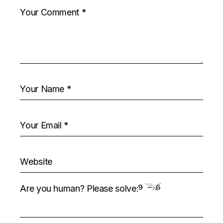
Are you human? Please solve: