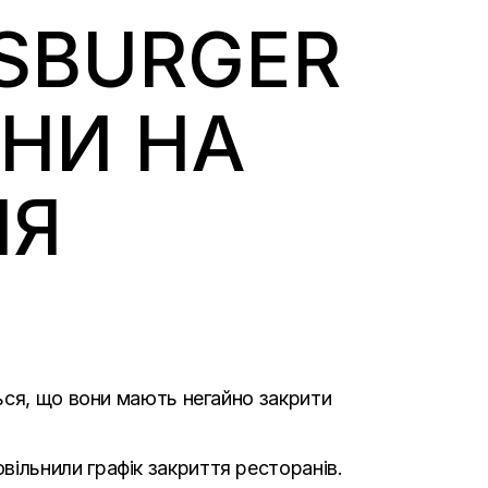
SBURGER
АНИ НА
НЯ
ься, що вони мають негайно закрити
ільнили графік закриття ресторанів.