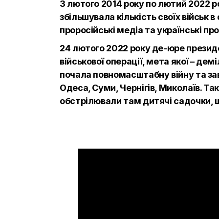
З лютого 2014 року по лютий 2022 ро
збільшувала кількість своїх військ
проросійські медіа та українські про
24 лютого 2022 року де-юре президе
військової операції, мета якої – де
почала повномасштабну війну та завд
Одеса, Суми, Чернігів, Миколаїв. Та
обстрілювали там дитячі садочки, ш