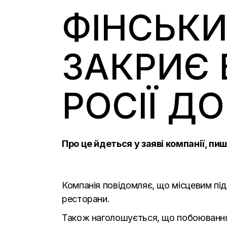
ФІНСЬКИ
ЗАКРИЄ 
РОСІЇ ДО
Про це йдеться у заяві компанії, пи
Компанія повідомляє, що місцевим пі
ресторани.
Також наголошується, що побоювання 