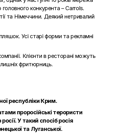
 головного конкурента – Carrols.
тії та Німеччини. Деякий нетривалий
пляшок. Усі старі форми та рекламні
компанії. Клієнти в ресторані можуть
колишніх фритюрниць.
мної республіки Крим.
матами проросійські терористи
росії. У такий спосіб росія
нецької та Луганської.