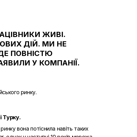
РАЦІВНИКИ ЖИВІ.
ОВИХ ДІЙ. МИ НЕ
ДЕ ПОВНІСТЮ
ЗАЯВИЛИ У КОМПАНІЇ.
йського ринку.
і Турку.
ринку вона потіснила навіть таких
ger, однак у наступні 10 років мережа