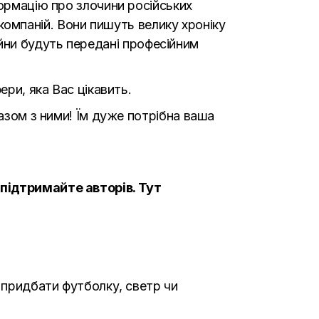
ормацію про злочини російських
, компаній. Вони пишуть велику хроніку
 війни будуть передані професійним
ери, яка Вас цікавить.
азом з ними! Їм дуже потрібна ваша
 підтримайте авторів.
Тут
е придбати футболку, светр чи