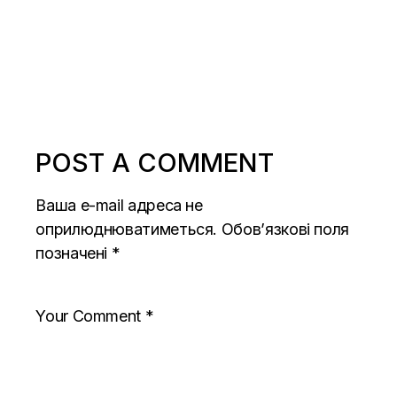
POST A COMMENT
Ваша e-mail адреса не
оприлюднюватиметься.
Обов’язкові поля
позначені
*