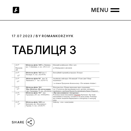
Skip
to
the
content
17.07.2023
BY
ROMANKORZHYK
ТАБЛИЦЯ 3
SHARE