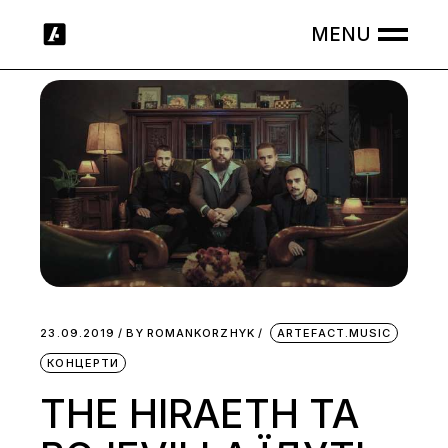
Skip
to
the
content
23.09.2019
BY
ROMANKORZHYK
ARTEFACT.MUSIC
КОНЦЕРТИ
THE HIRAETH ТА