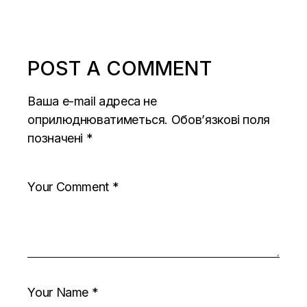
POST A COMMENT
Ваша e-mail адреса не
оприлюднюватиметься.
Обов’язкові поля
позначені
*