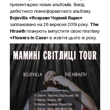
презентацією нових альбомів. Вихід
дебютного повноформатного альбому
Bojevilla
«Яскраво Чорний Ящик»
заплановано на 26 вересня 2019 року.
The
Hiraeth
планують випустити свою платівку
«
Flowers
In
Case
» в жовтні цього ж року.