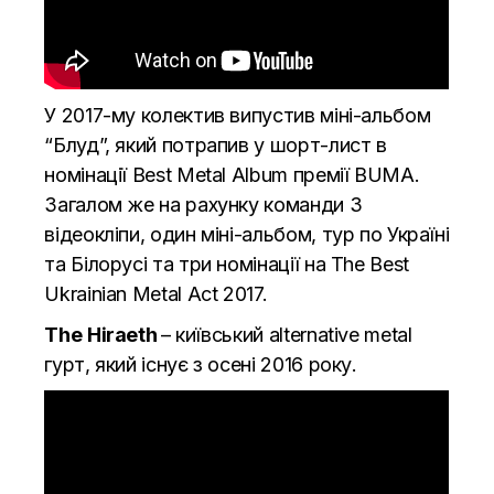
У 2017-му колектив випустив міні-альбом
“Блуд”, який потрапив у шорт-лист в
номінації Best Metal Album премії BUMA.
Загалом же на рахунку команди 3
відеокліпи, один міні-альбом, тур по Україні
та Білорусі та три номінації на The Best
Ukrainian Metal Act 2017.
The
Hiraeth
– київський alternative metal
гурт, який існує з осені 2016 року.