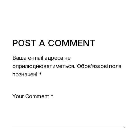
POST A COMMENT
Ваша e-mail адреса не
оприлюднюватиметься.
Обов’язкові поля
позначені
*