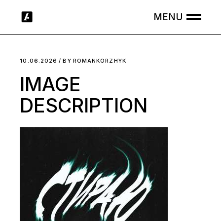
Skip
to
the
content
10.06.2026
BY
ROMANKORZHYK
IMAGE
DESCRIPTION