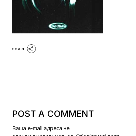
SHARE
POST A COMMENT
Ваша e-mail адреса не