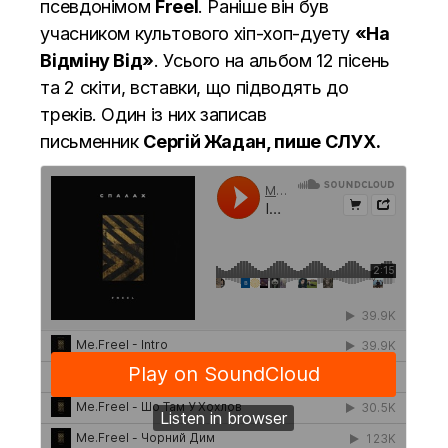
псевдонімом
Freel
. Раніше він був
учасником культового хіп-хоп-дуету
«На
Відміну Від»
. Усього на альбом 12 пісень
та 2 скіти, вставки, що підводять до
треків. Один із них записав
письменник
Сергій Жадан, пише
СЛУХ.