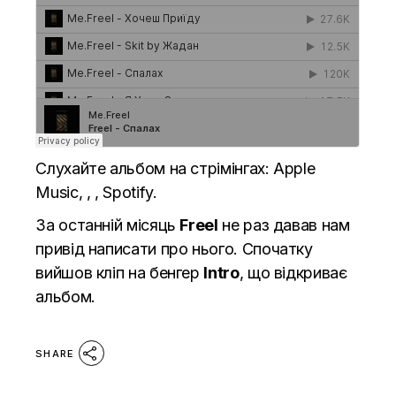
Слухайте альбом на стрімінгах:
Apple
Music
, , ,
Spotify
.
За останній місяць
Freel
не раз давав нам
привід написати про нього. Спочатку
вийшов кліп на бенгер
Intro
, що відкриває
альбом.
SHARE