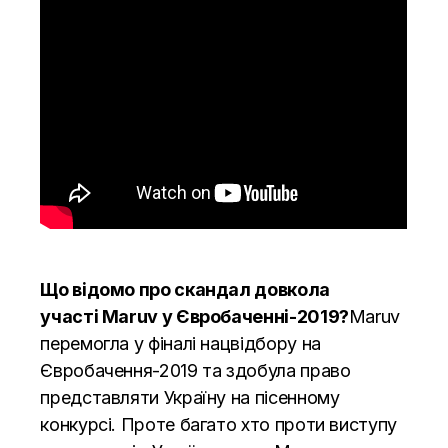
Що відомо про скандал довкола
участі
Maruv
у Євробаченні-2019?
Maruv
перемогла у фіналі нацвідбору на
Євробачення-2019 та здобула право
представляти Україну на пісенному
конкурсі. Проте багато хто проти виступу