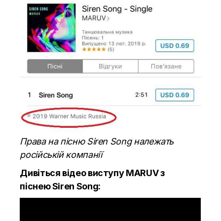
Права на пісню Siren Song належать
російській компанії
Дивіться відео виступу MARUV з
піснею Siren Song: