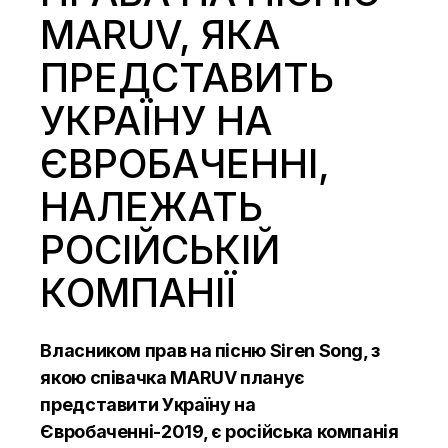
MARUV, ЯКА
ПРЕДСТАВИТЬ
УКРАЇНУ НА
ЄВРОБАЧЕННІ,
НАЛЕЖАТЬ
РОСІЙСЬКІЙ
КОМПАНІЇ
Власником прав на пісню Siren Song, з
якою співачка MARUV планує
представити Україну на
Євробаченні-2019, є російська компанія