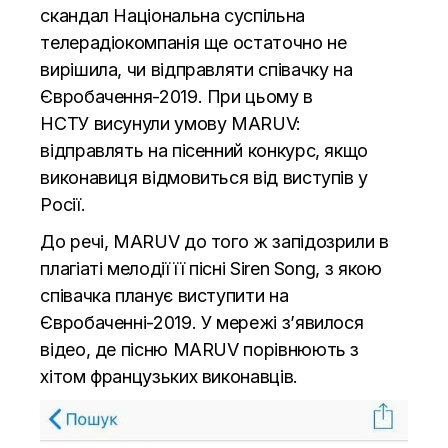
скандал Національна суспільна
телерадіокомпанія ще остаточно не
вирішила, чи відправляти співачку на
Євробачення-2019. При цьому в
НСТУ
висунули умову MARUV
:
відправлять на пісенний конкурс, якщо
виконавиця відмовиться від виступів у
Росії.
До речі, MARUV до того ж запідозрили
в
плагіаті мелодії її пісні Siren Song
, з якою
співачка планує виступити на
Євробаченні-2019. У мережі з’явилося
відео, де пісню MARUV порівнюють з
хітом французьких виконавців.