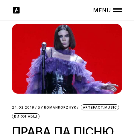
Skip
to
the
content
24.02.2019
BY
ROMANKORZHYK
ARTEFACT.MUSIC
ВИКОНАВЦІ
ПРАВА ПА ПІСНЮ