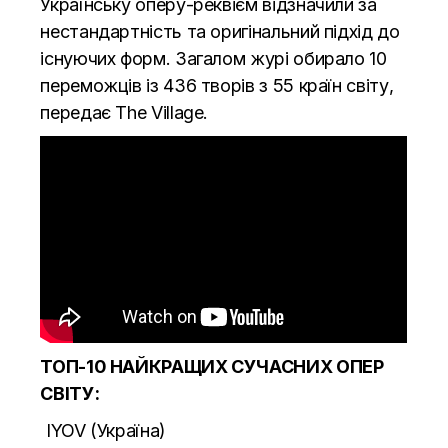
Українську оперу-реквієм відзначили за
нестандартність та оригінальний підхід до
існуючих форм. Загалом журі обирало 10
переможців із 436 творів з 55 країн світу,
передає
The Village.
ТОП-10 НАЙКРАЩИХ СУЧАСНИХ ОПЕР
СВІТУ:
IYOV (Україна)