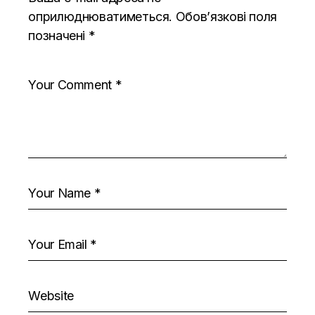
оприлюднюватиметься.
Обов’язкові поля
позначені
*