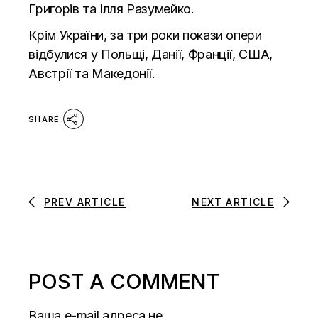
Григорів та Ілля Разумейко.
Крім України, за три роки покази опери
відбулися у Польщі, Данії, Франції, США,
Австрії та Македонії.
SHARE
PREV ARTICLE
NEXT ARTICLE
POST A COMMENT
Ваша e-mail адреса не