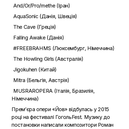
And/Or/Pro/methe (Іран)
AquaSonic (Данія, Швеція)
The Cave (Греція)
Falling Awake (Данія)
#FREEBRAHMS (Люксембург, Німеччина)
The Howling Girls (Австралія)
Jigokuhen (Китай)
Mitra (Бельгія, Австрія)
MUSRAROPERA (Італія, Бразилія,
Німеччина)
Прем’єра опери «Йов» відбулась у 2015
році на фестивалі ГогольFest. Музику до
постановки написали композитори Роман