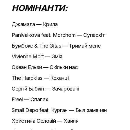
НОМІНАНТИ:
Джамала — Крила
Panivalkova feat. Morphom — Суперхіт
Бумбокс & The Gitas — Тримай мене
Vivienne Mort — Змія
Океан Ельзи — Скільки нас
The Hardkiss — Коханці
Сергій Бабкін — Зачаровані
Freel — Спалах
Small Depo feat. Курган — Был замечен
Христина Соловій — Хвиля