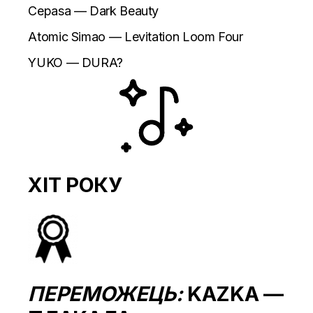
Cepasa — Dark Beauty
Atomic Simao — Levitation Loom Four
YUKO — DURA?
ХІТ РОКУ
ПЕРЕМОЖЕЦЬ:
KAZKA —