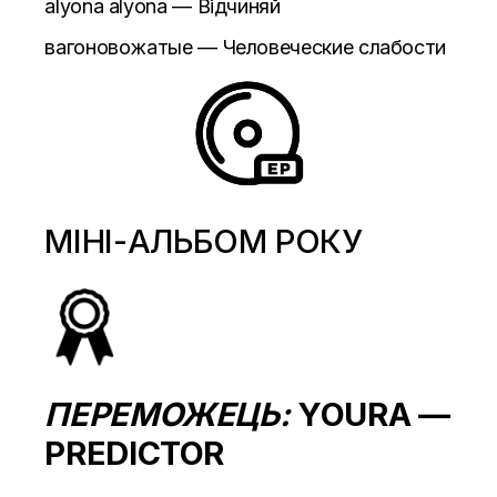
alyona alyona — Відчиняй
вагоновожатые — Человеческие слабости
МІНІ-АЛЬБОМ РОКУ
ПЕРЕМОЖЕЦЬ:
YOURA —
PREDICTOR