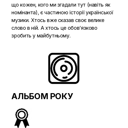
що кожен, кого ми згадали тут (навіть як
номінанта), є частиною історії української
музики. Хтось вже сказав своє велике
слово в ній. А хтось це обов’язково
зробить у майбутньому.
АЛЬБОМ РОКУ