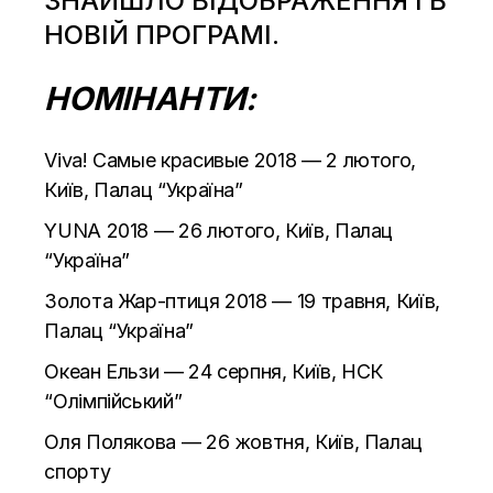
ЗНАЙШЛО ВІДОБРАЖЕННЯ І В
НОВІЙ ПРОГРАМІ.
НОМІНАНТИ:
Viva! Самые красивые 2018 — 2 лютого,
Київ, Палац “Україна”
YUNA 2018 — 26 лютого, Київ, Палац
“Україна”
Золота Жар-птиця 2018 — 19 травня, Київ,
Палац “Україна”
Океан Ельзи — 24 серпня, Київ, НСК
“Олімпійський”
Оля Полякова — 26 жовтня, Київ, Палац
спорту