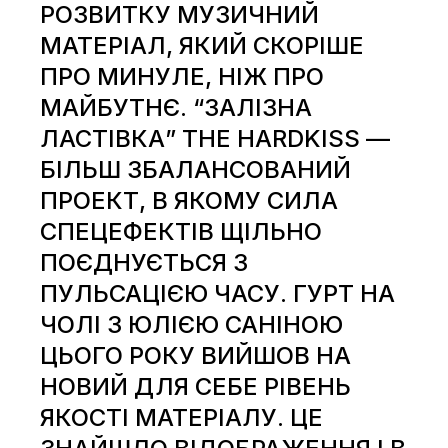
РОЗВИТКУ МУЗИЧНИЙ
МАТЕРІАЛ, ЯКИЙ СКОРІШЕ
ПРО МИНУЛЕ, НІЖ ПРО
МАЙБУТНЄ. “ЗАЛІЗНА
ЛАСТІВКА” THE HARDKISS —
БІЛЬШ ЗБАЛАНСОВАНИЙ
ПРОЕКТ, В ЯКОМУ СИЛА
СПЕЦЕФЕКТІВ ЩІЛЬНО
ПОЄДНУЄТЬСЯ З
ПУЛЬСАЦІЄЮ ЧАСУ. ГУРТ НА
ЧОЛІ З ЮЛІЄЮ САНІНОЮ
ЦЬОГО РОКУ ВИЙШОВ НА
НОВИЙ ДЛЯ СЕБЕ РІВЕНЬ
ЯКОСТІ МАТЕРІАЛУ. ЦЕ