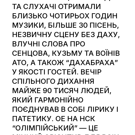
ТА СЛУХАЧІ ОТРИМАЛИ
БЛИЗЬКО ЧОТИРЬОХ ГОДИН
МУЗИКИ, БІЛЬШЕ 30 ПІСЕНЬ,
НЕЗВИЧНУ СЦЕНУ БЕЗ ДАХУ,
ВЛУЧНІ СЛОВА ПРО
СЕНЦОВА, КУЗЬМУ ТА ВОЇНІВ
АТО, А ТАКОЖ “ДАХАБРАХА”
У ЯКОСТІ ГОСТЕЙ. ВЕЧІР
СПІЛЬНОГО ДИХАННЯ
МАЙЖЕ 90 ТИСЯЧ ЛЮДЕЙ,
ЯКИЙ ГАРМОНІЙНО
ПОЄДНУВАВ В СОБІ ЛІРИКУ І
ПАТЕТИКУ. ОЕ НА НСК
“ОЛІМПІЙСЬКИЙ” — ЦЕ