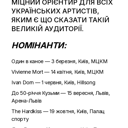
МІЦНИЙ ОРІЄНТИР ДЛЯ ВСІХ
УКРАЇНСЬКИХ АРТИСТІВ,
ЯКИМ Є ЩО СКАЗАТИ ТАКІЙ
ВЕЛИКІЙ АУДИТОРІЇ.
НОМІНАНТИ:
Один в каное — 3 березня, Київ, МЦКМ
Vivienne Mort — 14 квітня, Київ, МЦКМ
Ivan Dorn — 1 червня, Київ, Hillsong
До 50-річчя Кузьми — 15 вересня, Львів,
Арена-Львів
The Hardkiss — 19 жовтня, Київ, Палац
спорту