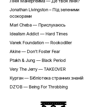
Лінія Манергейма — Де твоя лінія?
Jonathan Livingston – Під зеленими
осокорами
Mari Cheba — Прислухаюсь
Idealism Addict — Hard Times
Vanek Foundation — Rookodiller
Akine — Don’t Foster Fear
Ptakh & Jung — Black Period
Very The Jerry — TAKEOVER
Курган — Бібліотека странних знаній
DZ’OB — Being For Throbbing