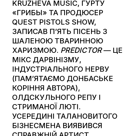
KRUZHEVA MUSIC, ГУРТУ
«ГРИБЫ» ТА ПРОДЮСЕР
QUEST PISTOLS SHOW,
ЗАПИСАВ П’ЯТЬ ПІСЕНЬ З
ШАЛЕНОЮ ТВАРИННОЮ
ХАРИЗМОЮ.
PREDICTOR
— ЦЕ
МІКС ДАРВІНІЗМУ,
ІНДУСТРІАЛЬНОГО НЕРВУ
(ПАМ’ЯТАЄМО ДОНБАСЬКЕ
КОРІННЯ АВТОРА),
ОЛДСКУЛЬНОГО РЕПУ І
СТРИМАНОЇ ЛЮТІ.
УСЕРЕДИНІ ТАЛАНОВИТОГО
БІЗНЕСМЕНА ВИЯВИВСЯ
СПРАВЖНІЙ АРТИСТ