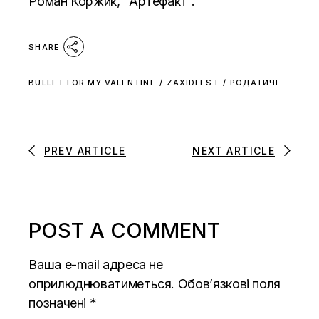
Роман Коржик, “Артефакт”.
SHARE
BULLET FOR MY VALENTINE
/
ZAХIDFEST
/
РОДАТИЧІ
PREV ARTICLE
NEXT ARTICLE
POST A COMMENT
Ваша e-mail адреса не
оприлюднюватиметься.
Обов’язкові поля
позначені
*