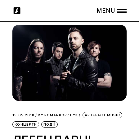
Skip
to
the
content
15.05.2018
BY
ROMANKORZHYK
ARTEFACT.MUSIC
КОНЦЕРТИ
ПОДІЇ