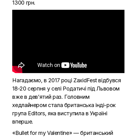
1300 грн.
Нагадаємо, в 2017 році ZaxidFest відбувся
18-20 серпня у селі Родатичі під Львовом
вже в дев’ятий раз. Головним
хедлайнером стала британська інді-рок
група Editors, яка виступила в Україні
вперше.
«Bullet for my Valentine» — британський