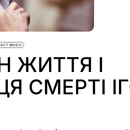
FACT.MUSIC
 ЖИТТЯ І
Я СМЕРТІ І