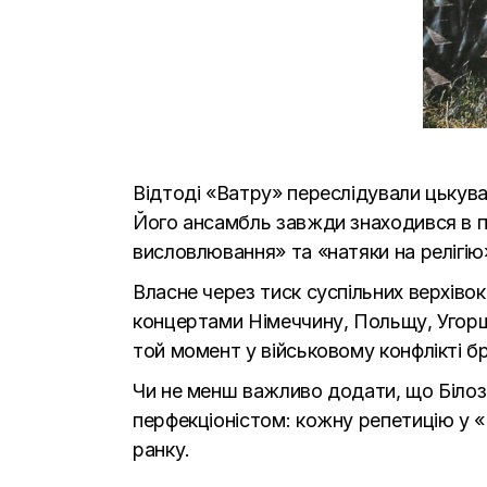
Відтоді «
Ватру
» переслідували цькува
Його ансамбль завжди знаходився в пол
висловлювання» та «натяки на релігію
Власне через тиск суспільних верхівок
концертами Німеччину, Польщу, Угорщ
той момент у військовому конфлікті бр
Чи не менш важливо додати, що Білозі
перфекціоністом: кожну репетицію у «
ранку.