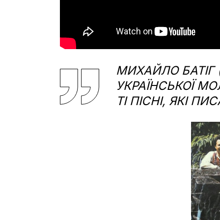
МИХАЙЛО БАТІГ 
УКРАЇНСЬКОЇ М
ТІ ПІСНІ, ЯКІ П