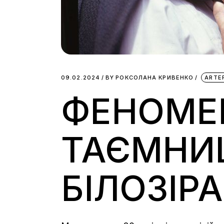
09.02.2024
BY
РОКСОЛАНА КРИВЕНКО
ARTE
ФЕНОМЕН
ТАЄМНИЦ
БІЛОЗІРА