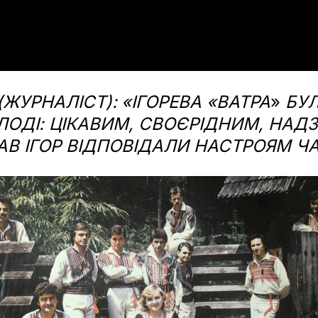
(ЖУРНАЛІСТ):
«ІГОРЕВА «ВАТРА
»
БУЛ
ОЛОДІ: ЦІКАВИМ, СВОЄРІДНИМ, НА
ИСАВ ІГОР ВІДПОВІДАЛИ НАСТРОЯМ Ч