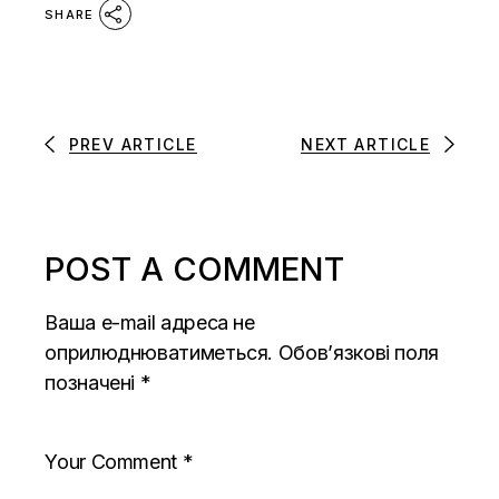
SHARE
PREV ARTICLE
NEXT ARTICLE
POST A COMMENT
Ваша e-mail адреса не
оприлюднюватиметься.
Обов’язкові поля
позначені
*