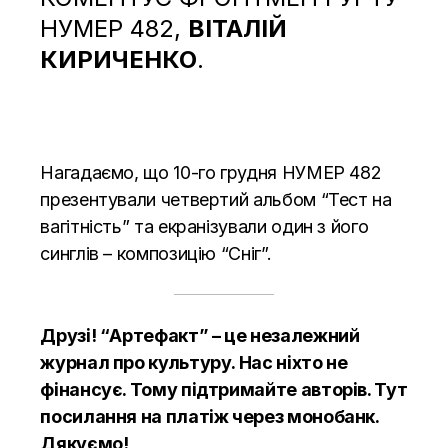
НУМЕР 482,
ВІТАЛІЙ
КИРИЧЕНКО
.
Нагадаємо, що 10-го грудня НУМЕР 482
презентували четвертий альбом “Тест на
вагітність” та екранізували один з його
синглів – композицію “Сніг”.
Друзі! “Артефакт” – це незалежний
журнал про культуру. Нас ніхто не
фінансує. Тому підтримайте авторів.
Тут
посилання на платіж через монобанк.
Дякуємо!