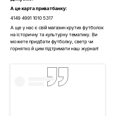
А це карта приватбанку:
4149 4991 1010 5317
А ще у нас є свій магазин крутих футболок
на історичну та культурну тематику. Ви
можете придбати футболку, светр чи
горнятко й цим підтримати наш журнал!