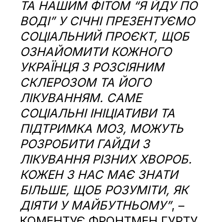
ТА НАШИМ ФІТОМ “Я ЙДУ ПО
ВОДІ” У СІЧНІ ПРЕЗЕНТУЄМО
СОЦІАЛЬНИЙ ПРОЄКТ, ЩОБ
ОЗНАЙОМИТИ КОЖНОГО
УКРАЇНЦЯ З РОЗСІЯНИМ
СКЛЕРОЗОМ ТА ЙОГО
ЛІКУВАННЯМ. САМЕ
СОЦІАЛЬНІ ІНІЦІАТИВИ ТА
ПІДТРИМКА МОЗ, МОЖУТЬ
РОЗРОБИТИ ГАЙДИ З
ЛІКУВАННЯ РІЗНИХ ХВОРОБ.
КОЖЕН З НАС МАЄ ЗНАТИ
БІЛЬШЕ, ЩОБ РОЗУМІТИ, ЯК
ДІЯТИ У МАЙБУТНЬОМУ”
, –
КОМЕНТУЄ ФРОНТМЕН ГУРТУ