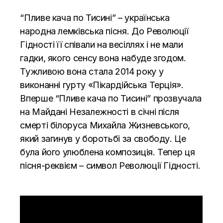
“Пливе кача по Тисині” – українська
народна лемківська пісня. До Революції
Гідності її співали на весіллях і не мали
гадки, якого сенсу вона набуде згодом.
Тужливою вона стала 2014 року у
виконанні гурту «Пікардійська Терція».
Вперше “Пливе кача по Тисині” прозвучала
на Майдані Незалежності в січні після
смерті білоруса Михайла Жизневського,
який загинув у боротьбі за свободу. Це
була його улюблена композиція. Тепер ця
пісня-реквієм – символ Революції Гідності.