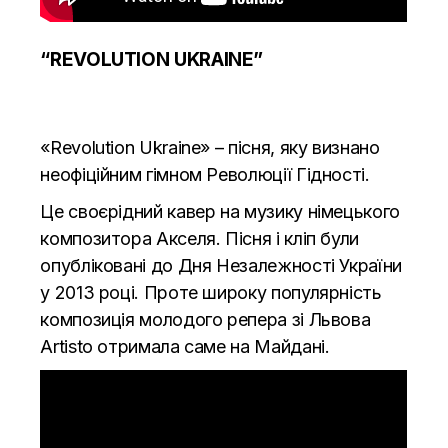
“REVOLUTION UKRAINE”
«Revolution Ukraine» – пісня, яку визнано
неофіційним гімном Революції Гідності.
Це своєрідний кавер на музику німецького
композитора Акселя. Пісня і кліп були
опубліковані до Дня Незалежності України
у 2013 році. Проте широку популярність
композиція молодого репера зі Львова
Artisto отримала саме на Майдані.