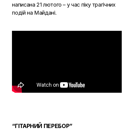
написана 21 лютого – у час піку трагічних
подій на Майдані.
“ГІТАРНИЙ ПЕРЕБОР”