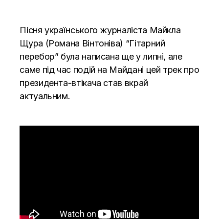
Пісня українського журналіста Майкла
Щура (Романа Вінтоніва) “Гітарний
перебор” була написана ще у липні, але
саме під час подій на Майдані цей трек про
президента-втікача став вкрай
актуальним.