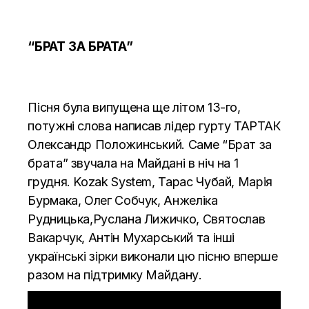
“БРАТ ЗА БРАТА”
Пісня була випущена ще літом 13-го,
потужні слова написав лідер гурту ТАРТАК
Олександр Положинський. Саме “Брат за
брата” звучала на Майдані в ніч на 1
грудня. Kozak System, Тарас Чубай, Марія
Бурмака, Олег Собчук, Анжеліка
Рудницька,Руслана Лижичко, Святослав
Вакарчук, Антін Мухарський та інші
українські зірки виконали цю пісню вперше
разом на підтримку Майдану.