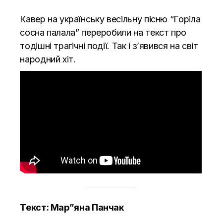
Кавер на українську весільну пісню “Горіла
сосна палала” переробили на текст про
тодішні трагічні події. Так і з’явився на світ
народний хіт.
Текст: Мар”яна Панчак