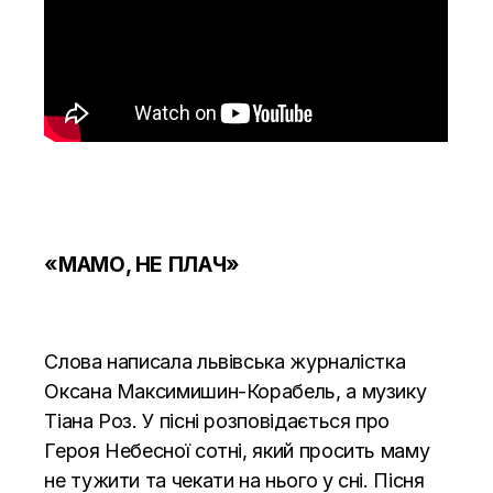
«МАМО, НЕ ПЛАЧ»
Слова написала львівська журналістка
Оксана Максимишин-Корабель, а музику
Тіана Роз. У пісні розповідається про
Героя Небесної сотні, який просить маму
не тужити та чекати на нього у сні. Пісня