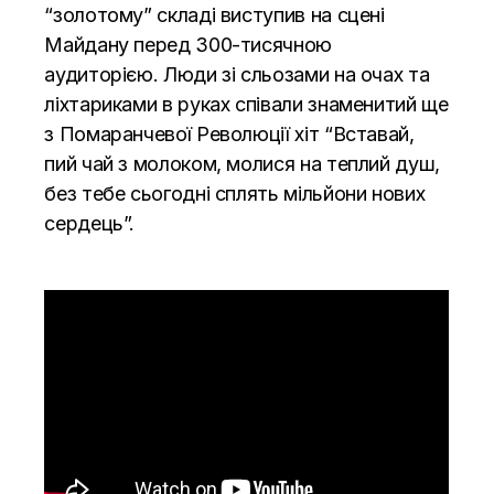
“золотому” складі виступив на сцені
Майдану перед 300-тисячною
аудиторією. Люди зі сльозами на очах та
ліхтариками в руках співали знаменитий ще
з Помаранчевої Революції хіт “Вставай,
пий чай з молоком, молися на теплий душ,
без тебе сьогодні сплять мільйони нових
сердець”.