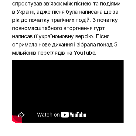
спростував зв’язок між піснею та подіями
в Україні, адже пісня була написана ще за
рік до початку трагічних подій. З початку
повномасштабного вторгнення гурт
написав її україномовну версію. Пісня
отримала нове дихання і зібрала понад 5
мільйонів переглядів на YouTube.