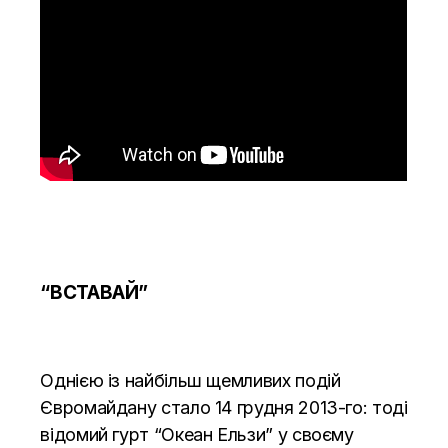
“ВСТАВАЙ”
Однією із найбільш щемливих подій
Євромайдану стало 14 грудня 2013-го: тоді
відомий гурт “Океан Ельзи” у своєму