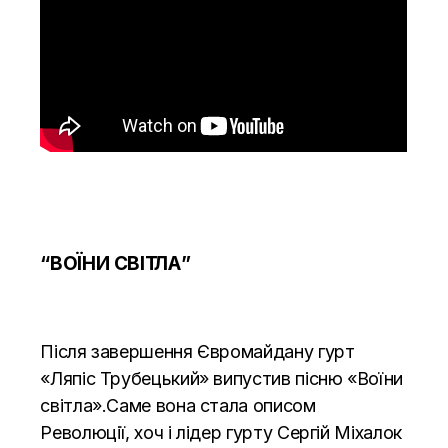
“ВОЇНИ СВІТЛА”
Після завершення Євромайдану гурт
«Ляпіс Трубецький» випустив пісню «Воїни
світла».Саме вона стала описом
Революції, хоч і лідер гурту Сергій Міхалок