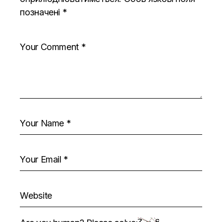
позначені
*