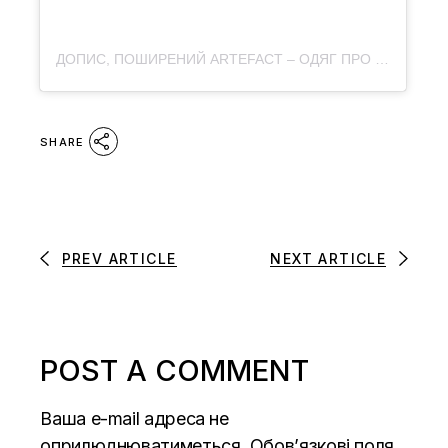
ДОПИС, ПОШИРЕНИЙ ARTEFACT – ОДЯГ ПРО КУЛЬТУРУ (@ARTEFACT.MERCH)
SHARE
PREV ARTICLE
NEXT ARTICLE
POST A COMMENT
Ваша e-mail адреса не
оприлюднюватиметься.
Обов’язкові поля