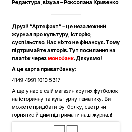
Редактура, візуал – Роксолана Кривенко
Друзі! “Артефакт” – це незалежний
журнал про культуру, історію,
суспільство. Нас ніхто не фінансує. Тому
підтримайте авторів.
Тут
посилання на
платіж через
монобанк
. Дякуємо!
А це карта приватбанку:
4149 4991 1010 5317
А ще у нас є свій магазин крутих футболок
на історичну та культурну тематику. Ви
можете придбати футболку, светр чи
горнятко й цим підтримати наш журнал!