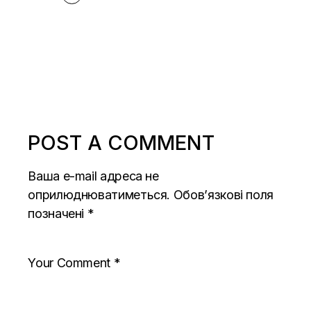
POST A COMMENT
Ваша e-mail адреса не
оприлюднюватиметься.
Обов’язкові поля
позначені
*