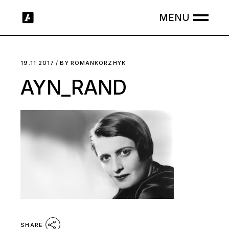
Skip
to
the
content
19.11.2017
BY
ROMANKORZHYK
AYN_RAND
SHARE