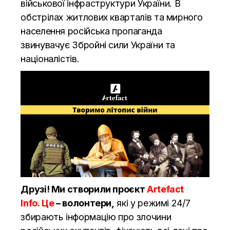
військової інфраструктури України. В
обстрілах житлових кварталів та мирного
населення російська пропаганда
звинувачує Збройні сили України та
націоналістів.
Друзі! Ми створили проєкт
Artefact
Info. Це
– волонтери,
які у режимі 24/7
збирають інформацію про злочини