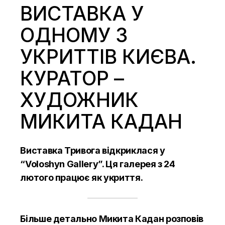
ВИСТАВКА У
ОДНОМУ З
УКРИТТІВ КИЄВА.
КУРАТОР –
ХУДОЖНИК
МИКИТА КАДАН
Виставка Тривога відкриклася у
“Voloshyn Gallery”. Ця галерея з 24
лютого працює як укриття.
Більше детально Микита Кадан
розповів