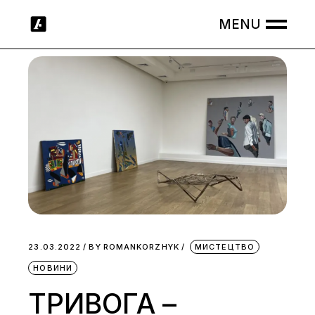
Skip
to
the
content
23.03.2022
BY
ROMANKORZHYK
МИСТЕЦТВО
НОВИНИ
ТРИВОГА –