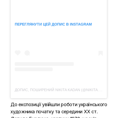
ПЕРЕГЛЯНУТИ ЦЕЙ ДОПИС В INSTAGRAM
ДОПИС, ПОШИРЕНИЙ NIKITA KADAN (@NIKITA.KADAN)
До експозиції увійшли роботи українського
художника початку та середини ХХ ст.