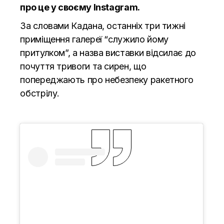
про це у своєму Instagram.
За словами Кадана, останніх три тижні
приміщення галереї “служило йому
притулком”, а назва виставки відсилає до
почуття тривоги та сирен, що
попереджають про небезпеку ракетного
обстрілу.