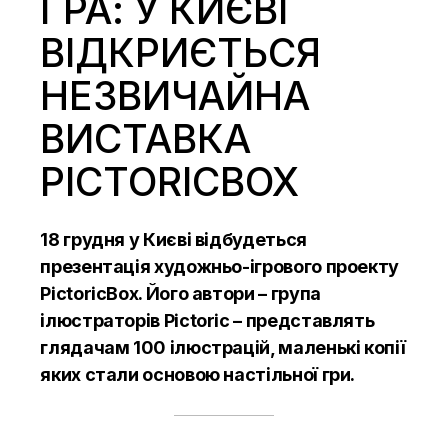
ГРА: У КИЄВІ
ВІДКРИЄТЬСЯ
НЕЗВИЧАЙНА
ВИСТАВКА
PICTORICBOX
18 грудня у Києві відбудеться
презентація художньо-ігрового проекту
PictoricBox. Його автори – група
ілюстраторів Pictoric – представлять
глядачам 100 ілюстрацій, маленькі копії
яких стали основою настільної гри.