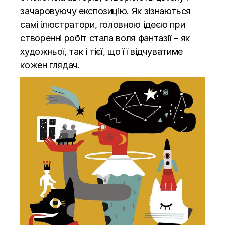
зачаровуючу експозицію. Як зізнаються
самі ілюстратори, головною ідеєю при
створенні робіт стала воля фантазії – як
художньої, так і тієї, що її відчуватиме
кожен глядач.