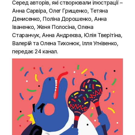
Серед авторів, які створювали ілюстрації –
Анна Сарвіра, Олег Грищенко, Тетяна
Денисенко, Поліна Дорошенко, Анна
Іваненко, Женя Полосіна, Олена
Старанчук, Анна Андреєва, Юлія Тверітіна,
Валерій та Олена Тихонюк, Ілля Угнівенко,
передає 24 канал.