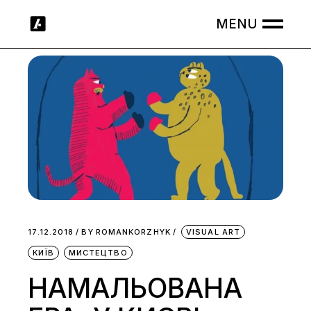
Skip
to
the
content
17.12.2018
BY
ROMANKORZHYK
VISUAL ART
КИЇВ
МИСТЕЦТВО
НАМАЛЬОВАНА