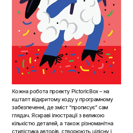
Кожна робота проекту PictoricBox – на
кшталт відкритому коду у програмному
забезпеченні, де зміст “прописує” сам
глядач. Яскраві ілюстрації з великою
кількістю деталей, а також різноманітна
стилістика авторів, створюють цілісну і