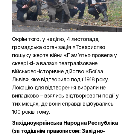
Окрім того, у неділю, 4 листопада,
громадська організація «Товариство
пошуку жертв війни «Пам’ять» провела у
сквері «На валах» театралізоване
військово-історичне дійство «Бої за
Львів», яке відтворило події 1918 року.
Локацію для відтворення вибрали не
випадково – взялись відтворювати події у
тих місцях, де вони справді відбувались
100 років тому.
Західноукраїнська Народна Республіка
(за тодішнім правописом: Західно-