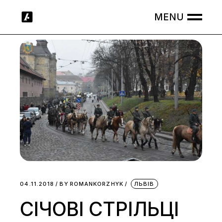
Skip
to
the
content
04.11.2018
BY
ROMANKORZHYK
ЛЬВІВ
СІЧОВІ СТРІЛЬЦІ