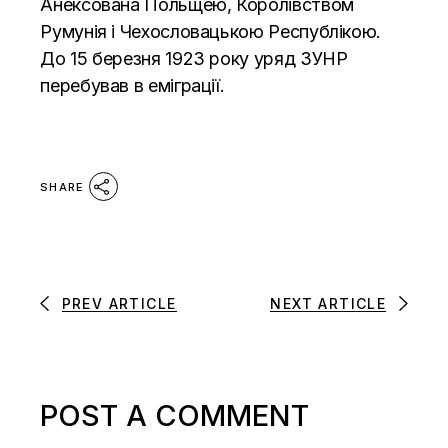
Анексована Польщею, Королівством
Румунія і Чехословацькою Республікою.
До 15 березня 1923 року уряд ЗУНР
перебував в еміграції.
SHARE
PREV ARTICLE
NEXT ARTICLE
POST A COMMENT