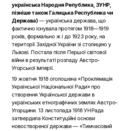
українська Народня Република, ЗУНР,
пізніше також Галицька Республика чи
Держава)
— українська держава, що
фактично існувала протягом 1918—1919
років, формально ж і до 1923 року, на
території Західної України зі столицею у
Львові. Постала після Першої світової
війни в результаті розпаду Австро-
Угорської імперії.
19 жовтня 1918 оголошена «Проклямація
Української Національної Ради» про
створення Української держави в
українських етнографічних землях Австро-
Угорщини. 13 листопада 1918 УНРада
затвердила Конституційні основи
новоствореної держави — «Тимчасовий