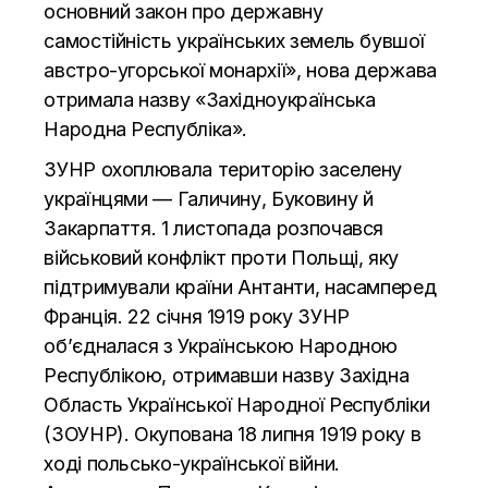
основний закон про державну
самостійність українських земель бувшої
австро-угорської монархії», нова держава
отримала назву «Західноукраїнська
Народна Республіка».
ЗУНР охоплювала територію заселену
українцями — Галичину, Буковину й
Закарпаття. 1 листопада розпочався
військовий конфлікт проти Польщі, яку
підтримували країни Антанти, насамперед
Франція. 22 січня 1919 року ЗУНР
об’єдналася з Українською Народною
Республікою, отримавши назву Західна
Область Української Народної Республіки
(ЗОУНР). Окупована 18 липня 1919 року в
ході польсько-української війни.