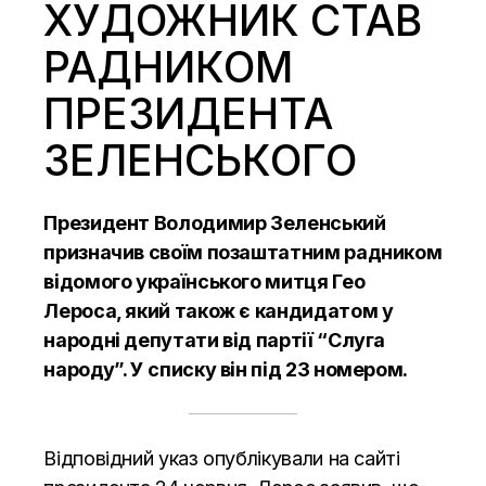
ХУДОЖНИК СТАВ
РАДНИКОМ
ПРЕЗИДЕНТА
ЗЕЛЕНСЬКОГО
Президент Володимир Зеленський
призначив своїм позаштатним радником
відомого українського митця Гео
Лероса, який також є кандидатом у
народні депутати від партії “Слуга
народу”. У списку він під 23 номером.
Відповідний
указ опублікували
на сайті