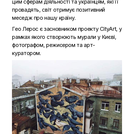
цим сферам діяльності та українцям, які її
провадять, світ отримує позитивний
меседж про нашу країну.
Гео Лерос є засновником проекту CityArt, у
рамках якого створюють мурали у Києві,
фотографом, режисером та арт-
куратором.