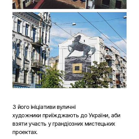
З його ініціативи вуличні
художники приїжджають до України, аби
взяти участь у грандіозних мистецьких
проектах.