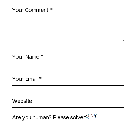
Are you human? Please solve: