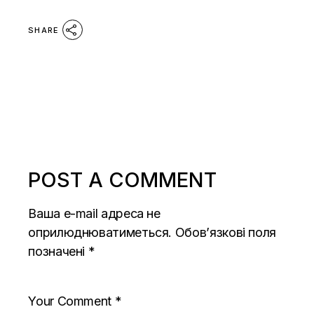
SHARE
POST A COMMENT
Ваша e-mail адреса не
оприлюднюватиметься.
Обов’язкові поля
позначені
*