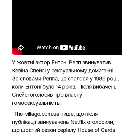
У жовтні актор Ентоні Репп звинуватив
Кевіна Спейсі у сексуальному домаганні.
За словами Реппа, це сталося у 1986 році,
коли Ентоні було 14 років. Після вибачень
Спейсі оголосив про власну
гомосексуальність.
The-village.com.ua
пише, що після
публікації звинувачень Netflix оголосили,
що
шостий сезон серіалу House of Cards