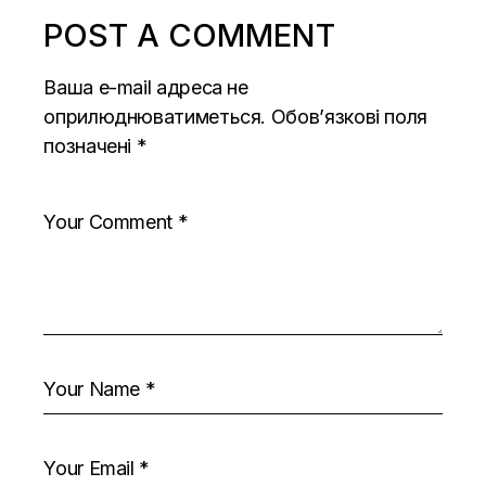
POST A COMMENT
Ваша e-mail адреса не
оприлюднюватиметься.
Обов’язкові поля
позначені
*