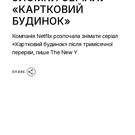
«КАРТКОВИЙ
БУДИНОК»
Компанія Netflix розпочала знімати серіал
«Картковий будинок» після тримісячної
перерви, пише The New Y
SHARE