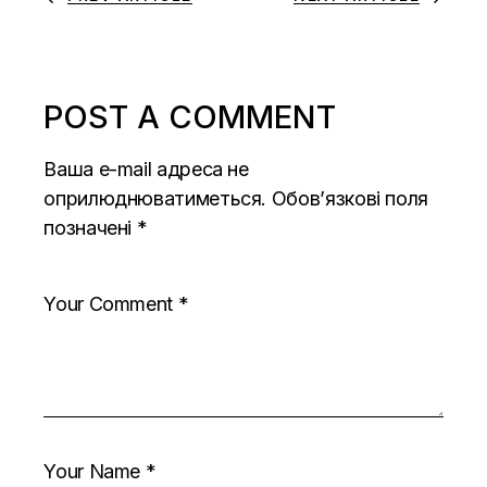
POST A COMMENT
Ваша e-mail адреса не
оприлюднюватиметься.
Обов’язкові поля
позначені
*