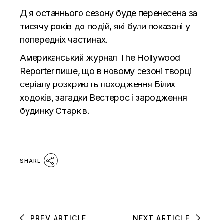
Дія останнього сезону буде перенесена за
тисячу років до подій, які були показані у
попередніх частинах.
Американський журнал
The Hollywood
Reporter
пише, що в новому сезоні творці
серіалу розкриють походження Білих
ходоків, загадки Вестерос і зародження
будинку Старків.
SHARE
PREV ARTICLE
NEXT ARTICLE