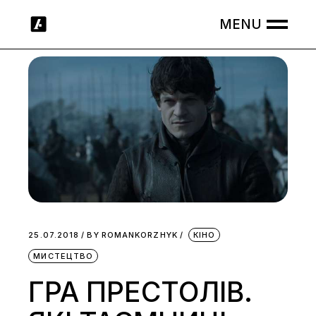
Skip
to
the
content
25.07.2018
BY
ROMANKORZHYK
КІНО
МИСТЕЦТВО
ГРА ПРЕСТОЛІВ.