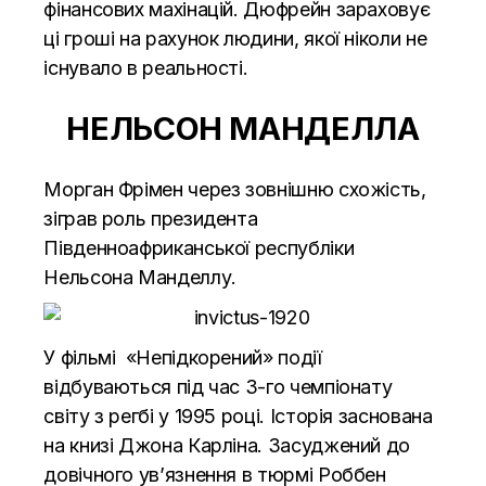
фінансових махінацій. Дюфрейн зараховує
ці гроші на рахунок людини, якої ніколи не
існувало в реальності.
НЕЛЬСОН МАНДЕЛЛА
Морган Фрімен через зовнішню схожість,
зіграв роль президента
Південноафриканської республіки
Нельсона Манделлу.
У фільмі «Непідкорений» події
відбуваються під час 3-го чемпіонату
світу з регбі у 1995 році. Історія заснована
на книзі Джона Карліна. Засуджений до
довічного ув’язнення в тюрмі Роббен