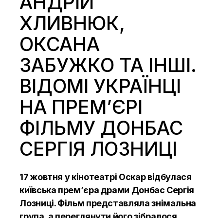
АНДРІЙ
ХЛИВНЮК,
ОКСАНА
ЗАБУЖКО ТА ІНШІ.
ВІДОМІ УКРАЇНЦІ
НА ПРЕМ’ЄРІ
ФІЛЬМУ ДОНБАС
СЕРГІЯ ЛОЗНИЦІ
17 жовтня у кінотеатрі Оскар відбулася
київська прем’єра драми Донбас Сергія
Лозниці. Фільм представляла знімальна
група, а переглянути його зібралося