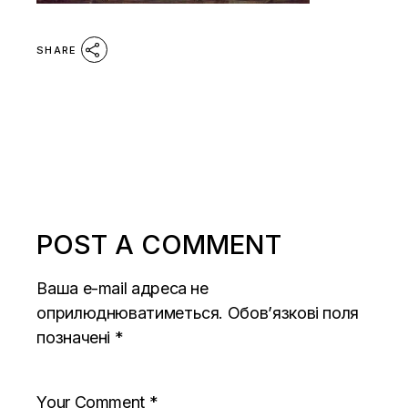
SHARE
POST A COMMENT
Ваша e-mail адреса не
оприлюднюватиметься.
Обов’язкові поля
позначені
*