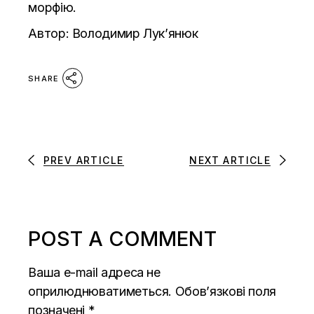
морфію.
Автор:
Володимир Лук’янюк
SHARE
PREV ARTICLE
NEXT ARTICLE
POST A COMMENT
Ваша e-mail адреса не
оприлюднюватиметься.
Обов’язкові поля
позначені
*