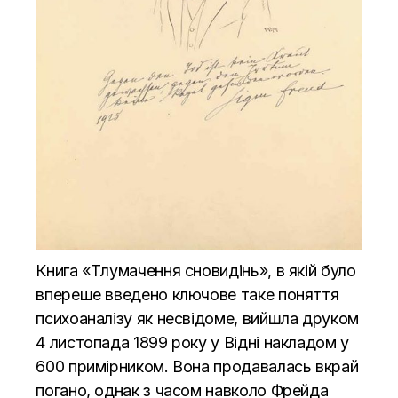
Книга «Тлумачення сновидінь», в якій було
впереше введено ключове таке поняття
психоаналізу як несвідоме, вийшла друком
4 листопада 1899 року у Відні накладом у
600 примірником. Вона продавалась вкрай
погано, однак з часом навколо Фрейда