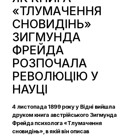
«ТЛУМАЧЕННЯ
СНОВИДІНЬ»
ЗИГМУНДА
ФРЕЙДА
РОЗПОЧАЛА
РЕВОЛЮЦІЮ У
НАУЦІ
4 листопада 1899 року у Відні вийшла
друком книга австрійського Зигмунда
Фрейда психолога «Тлумачення
сновидінь», в якій він описав