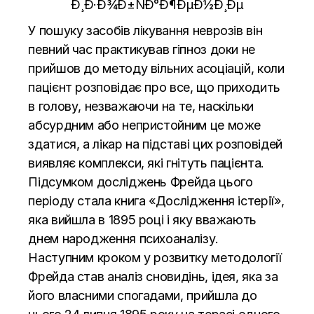
У пошуку засобів лікування неврозів він
певний час практикував гіпноз доки не
прийшов до методу вільних асоціацій, коли
пацієнт розповідає про все, що приходить
в голову, незважаючи на те, наскільки
абсурдним або непристойним це може
здатися, а лікар на підставі цих розповідей
виявляє комплекси, які гнітуть пацієнта.
Підсумком досліджень Фрейда цього
періоду стала книга «Дослідження істерії»,
яка вийшла в 1895 році і яку вважають
днем народження психоаналізу.
Наступним кроком у розвитку методології
Фрейда став аналіз сновидінь, ідея, яка за
його власними спогадами, прийшла до