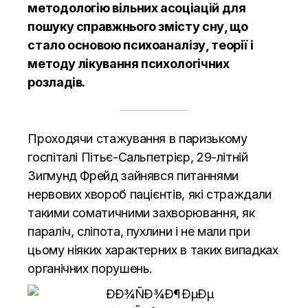
методологію вільних асоціацій для
пошуку справжнього змісту сну, що
стало основою психоаналізу, теорії і
методу лікування психологічних
розладів.
Проходячи стажування в паризькому
госпіталі Пітьє-Сальпетрієр, 29-літній
Зигмунд Фрейд зайнявся питаннями
нервових хвороб пацієнтів, які страждали
такими соматичними захворювання, як
параліч, сліпота, пухлини і не мали при
цьому ніяких характерних в таких випадках
органічних порушень.