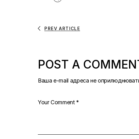
PREV ARTICLE
POST A COMMEN
Ваша e-mail адреса не оприлюднюват