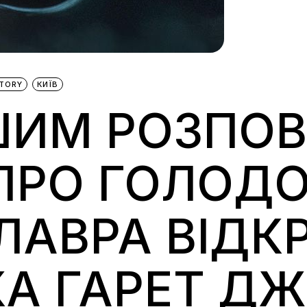
STORY
КИЇВ
ШИМ РОЗПОВ
 ПРО ГОЛОДО
 ЛАВРА ВІД
А ГАРЕТ ДЖ