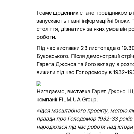
І саме щоденник стане провідником в 
запускають певні інформаційні блоки.
століття, дізнатися за яких умов він 
роботи.
Під час виставки 23 листопада о 19.
Буковського. Після демонстрації стріч
Гарета Джонса та його вкладу в розпо
вижили під час Голодомору в 1932-19
Нагадаємо, виставка Гарет Джонс. Що
компанії FILM.UA Group.
«Ідея масштабного проекту, метою як
правди про Голодомор 1932-33 років 
народилася під час роботи над істо