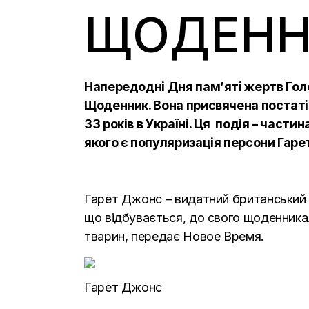
ЩОДЕНН
Напередодні Дня пам’яті жертв Гол
Щоденник. Вона присвячена постаті 
33 років в Україні. Ця подія – час
якого є популяризація персони Гарет
Гарет Джонс – видатний британський ж
що відбувається, до свого щоденник
тварин, передає
Новое Время.
Гарет Джонс