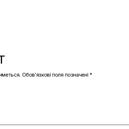
T
иметься.
Обов’язкові поля позначені
*