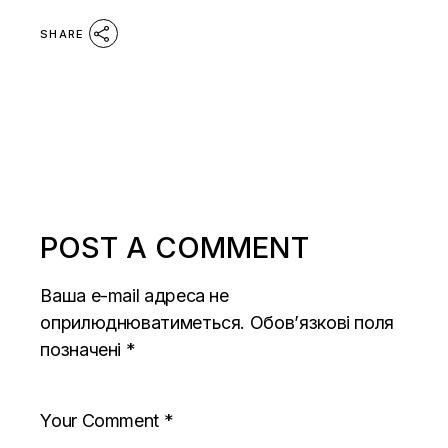
SHARE
POST A COMMENT
Ваша e-mail адреса не
оприлюднюватиметься.
Обов’язкові поля
позначені
*