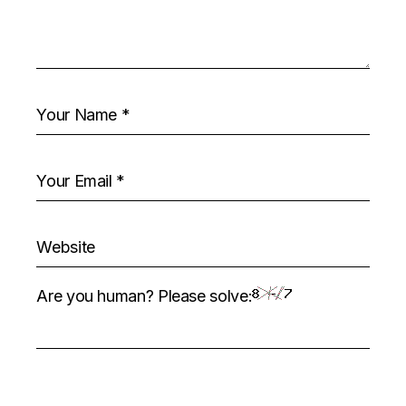
Are you human? Please solve: