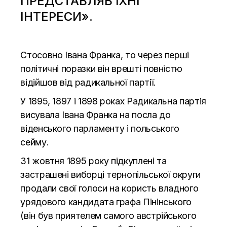
ПРЕДСТАВЛЯВ ЇХНІ
ІНТЕРЕСИ».
Стосовно Івана Франка, то через перші
політичні поразки він врешті повністю
відійшов від радикальної партії.
У 1895, 1897 і 1898 роках Радикальна партія
висувала Івана Франка на посла до
віденського парламенту і польського
сейму.
31 жовтня 1895 року підкуплені та
застрашені виборці тернопільської округи
продали свої голоси на користь владного
урядового кандидата графа Пінінського
(він був приятелем самого австрійського