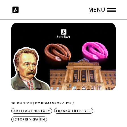
Skip
to
the
content
16.09.2018
BY
ROMANKORZHYK
ARTEFACT.HISTORY
FRANKO LIFESTYLE
ІСТОРІЯ УКРАЇНИ