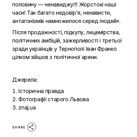
половину — ненавиджу!!! Жорстокі наші
часи! Так багато недовір’я, ненависти,
антагонізмів намножилося серед людей».
Після продажності, підкупу, лицемірства,
політичних амбіцій, зажерливості і третьої
зради українців у Тернополі Іван Франко
цілком зійшов з політичної арени.
Джерела:
Історична правда
Фотографії старого Львова
znaj.ua
SHARE