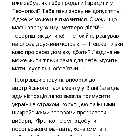
вже забув, як тебе продали і зрадили у
Тернополі? Тебе пани знову не допустять!
Адже ж можеш відмовитися. Скажи, що
маєш хвору жінку і четверо дітей!—
Говориш, як дитина! — спокійно реагував
на слова дружини чоловік. — Невже тільки
маю про свою домівку дбати? Людина не
може жити тільки сама для себе, мусить
мати і суспільні обов’язки…”
Програвши знову на виборах до
австрійського парламенту у Відні (владна
адміністрація легко змогла примусити
українців страхом, корупцією та іншими
шахрайськими засобами програвати
вибори, і Франко не зміг здобути
посольського мандата, хоча симпатії