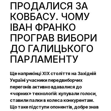
ПРОДАЛИСЯ ЗА
КОВБАСУ. ЧОМУ
ІВАН ФРАНКО
ПРОГРАВ ВИБОРИ
ДО ГАЛИЦЬКОГО
ПАРЛАМЕНТУ
Ще наприкінці ХІХ століття на Західній
Україні учасники передвиборчих
перегонів активно вдавалися до
«чорних» технологій: купували голоси,
ставили палки в колеса конкурентам.
Що таке підступи опонентів, добре знав