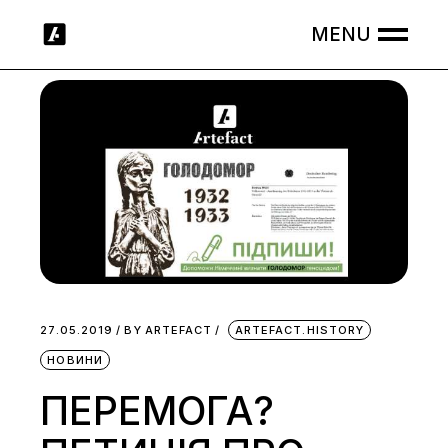
Skip
to
the
content
27.05.2019
BY
ARTEFACT
ARTEFACT.HISTORY
НОВИНИ
ПЕРЕМОГА?