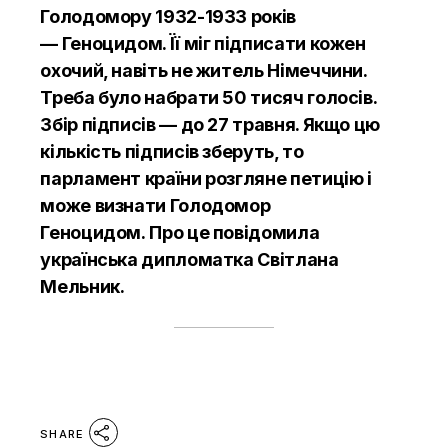
Голодомору 1932-1933 років
— Геноцидом. Її міг підписати кожен
охочий, навіть не житель Німеччини.
Треба було набрати 50 тисяч голосів.
Збір підписів — до 27 травня. Якщо цю
кількість підписів зберуть, то
парламент країни розгляне петицію і
може визнати Голодомор
Геноцидом. Про це повідомила
українська дипломатка Світлана
Мельник.
SHARE