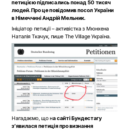
петицією підписались понад 50 тисяч
людей. Про це
повідомив
посол України
в Німеччині Андрій Мельник.
Ініціатор петиції – активістка з Мюнхена
Наталія Ткачук, пише
The Village Україна.
Нагадаємо, що н
а сайті Бундестагу
з’явилася петиція про визнання