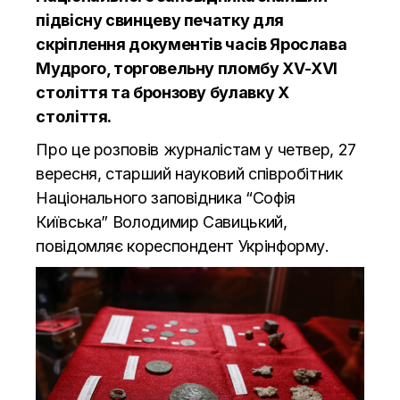
підвісну свинцеву печатку для
скріплення документів часів Ярослава
Мудрого, торговельну пломбу ХV-ХVІ
століття та бронзову булавку Х
століття.
Про це розповів журналістам у четвер, 27
вересня, старший науковий співробітник
Національного заповідника “Софія
Київська” Володимир Савицький,
повідомляє кореспондент
Укрінформу.