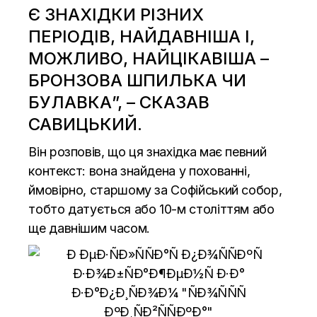
Є ЗНАХІДКИ РІЗНИХ
ПЕРІОДІВ, НАЙДАВНІША І,
МОЖЛИВО, НАЙЦІКАВІША –
БРОНЗОВА ШПИЛЬКА ЧИ
БУЛАВКА”, – СКАЗАВ
САВИЦЬКИЙ.
Він розповів, що ця знахідка має певний
контекст: вона знайдена у похованні,
ймовірно, старшому за Софійський собор,
тобто датується або 10-м століттям або
ще давнішим часом.