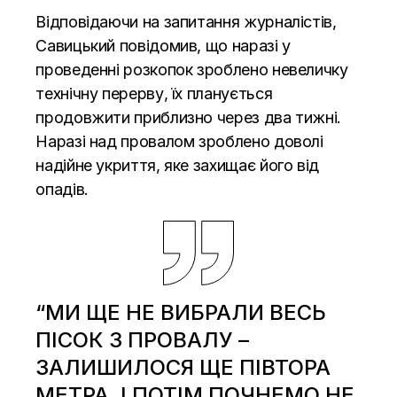
Відповідаючи на запитання журналістів,
Савицький повідомив, що наразі у
проведенні розкопок зроблено невеличку
технічну перерву, їх планується
продовжити приблизно через два тижні.
Наразі над провалом зроблено доволі
надійне укриття, яке захищає його від
опадів.
“МИ ЩЕ НЕ ВИБРАЛИ ВЕСЬ
ПІСОК З ПРОВАЛУ –
ЗАЛИШИЛОСЯ ЩЕ ПІВТОРА
МЕТРА, І ПОТІМ ПОЧНЕМО НЕ