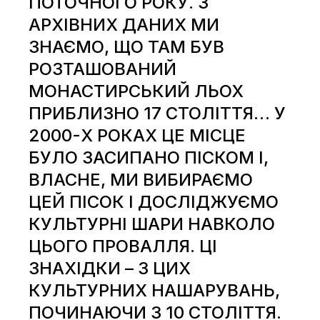
ПОТОЧНОГО РОКУ. З
АРХІВНИХ ДАНИХ МИ
ЗНАЄМО, ЩО ТАМ БУВ
РОЗТАШОВАНИЙ
МОНАСТИРСЬКИЙ ЛЬОХ
ПРИБЛИЗНО 17 СТОЛІТТЯ… У
2000-Х РОКАХ ЦЕ МІСЦЕ
БУЛО ЗАСИПАНО ПІСКОМ І,
ВЛАСНЕ, МИ ВИБИРАЄМО
ЦЕЙ ПІСОК І ДОСЛІДЖУЄМО
КУЛЬТУРНІ ШАРИ НАВКОЛО
ЦЬОГО ПРОВАЛЛЯ. ЦІ
ЗНАХІДКИ – З ЦИХ
КУЛЬТУРНИХ НАШАРУВАНЬ,
ПОЧИНАЮЧИ З 10 СТОЛІТТЯ.