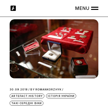
Skip
to
the
content
30.09.2018
BY
ROMANKORZHYK
ARTEFACT.HISTORY
ІСТОРІЯ УКРАЇНИ
ТАКІ СЕРЕДНІ ВІКИ