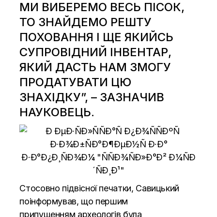
МИ ВИБЕРЕМО ВЕСЬ ПІСОК,
ТО ЗНАЙДЕМО РЕШТУ
ПОХОВАННЯ І ЩЕ ЯКИЙСЬ
СУПРОВІДНИЙ ІНВЕНТАР,
ЯКИЙ ДАСТЬ НАМ ЗМОГУ
ПРОДАТУВАТИ ЦЮ
ЗНАХІДКУ”, – ЗАЗНАЧИВ
НАУКОВЕЦЬ.
Стосовно підвісної печатки, Савицький
поінформував, що першим
припущенням
археологів
була