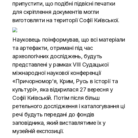
припустити, що подібні підвісні печатки
для скріплення документів могли
виготовляти на території Софії Київської.
Науковець поінформував, що всі матеріали
та артефакти, отримані під час
археологічних досліджень, будуть
представлені у рамках VІІІ Судацької
міжнародної наукової конференції
«Причорномор’я, Крим, Русь в історії та
культурі», яка відкрилася 27 вересня у
Софії Київській. Потім після більш
ретельного дослідження і каталогування ці
речі будуть передані до фондів
заповідника, який виставлятиме їх у
музейній експозиції.