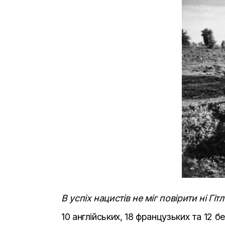
В успіх нацистів не міг повірити ні Гітл
10 англійських, 18 французьких та 12 