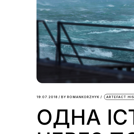
19.07.2018
BY
ROMANKORZHYK
ARTEFACT.HI
ОДНА ІС