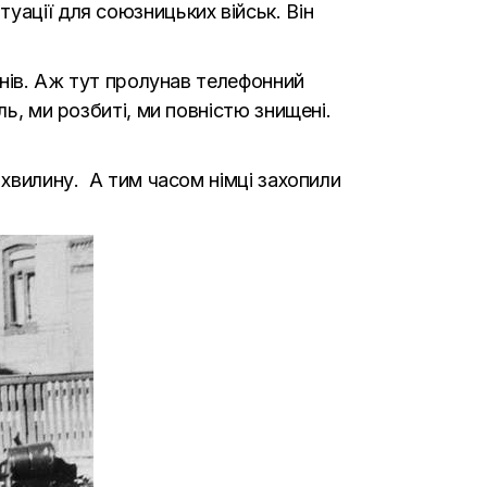
уації для союзницьких військ. Він
днів. Аж тут пролунав телефонний
ь, ми розбиті, ми повністю знищені.
 хвилину. А тим часом німці захопили