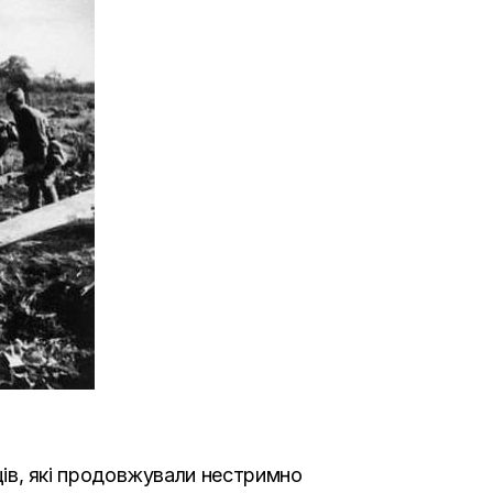
мців, які продовжували нестримно