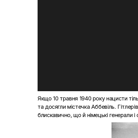
Якщо 10 травня 1940 року нацисти тіл
та досягли містечка Аббевіль. Гітлері
блискавично, що й німецькі генерали і 