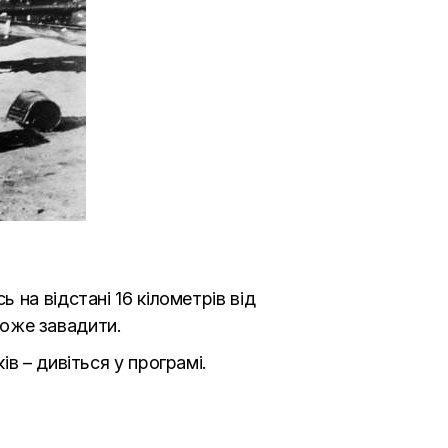
на відстані 16 кілометрів від
зможе завадити.
в – дивіться у програмі.