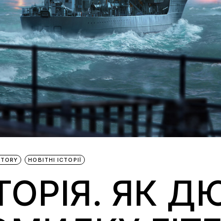
STORY
НОВІТНІ ІСТОРІЇ
ТОРІЯ. ЯК Д