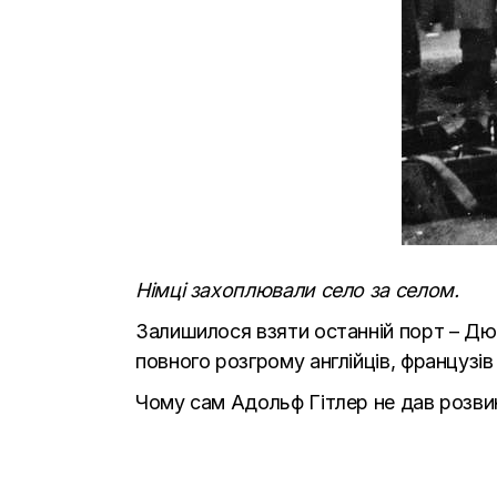
Німці захоплювали село за селом.
Залишилося взяти останній порт – Дюн
повного розгрому англійців, французів
Чому сам Адольф Гітлер не дав розвин